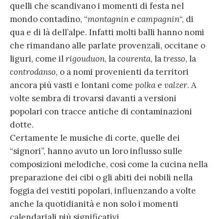
quelli che scandivano i momenti di festa nel
mondo contadino, “
montagnin
e
campagnin
“, di
qua e di là dell’alpe. Infatti molti balli hanno nomi
che rimandano alle parlate provenzali, occitane o
liguri, come il
rigouduon
, la
courenta
, la
tresso
, la
controdanso
, o a nomi provenienti da territori
ancora più vasti e lontani come
polka
e
valzer
. A
volte sembra di trovarsi davanti a versioni
popolari con tracce antiche di contaminazioni
dotte.
Certamente le musiche di corte, quelle dei
“signori”, hanno avuto un loro influsso sulle
composizioni melodiche, così come la cucina nella
preparazione dei cibi o gli abiti dei nobili nella
foggia dei vestiti popolari, influenzando a volte
anche la quotidianità e non solo i momenti
calendariali più significativi.