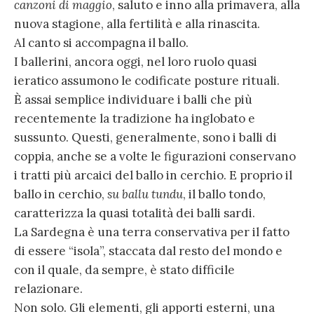
canzoni di maggio
, saluto e inno alla primavera, alla
nuova stagione, alla fertilità e alla rinascita.
Al canto si accompagna il ballo.
I ballerini, ancora oggi, nel loro ruolo quasi
ieratico assumono le codificate posture rituali.
È assai semplice individuare i balli che più
recentemente la tradizione ha inglobato e
sussunto. Questi, generalmente, sono i balli di
coppia, anche se a volte le figurazioni conservano
i tratti più arcaici del ballo in cerchio. E proprio il
ballo in cerchio,
su ballu tundu
, il ballo tondo,
caratterizza la quasi totalità dei balli sardi.
La Sardegna è una terra conservativa per il fatto
di essere “isola”, staccata dal resto del mondo e
con il quale, da sempre, è stato difficile
relazionare.
Non solo. Gli elementi, gli apporti esterni, una