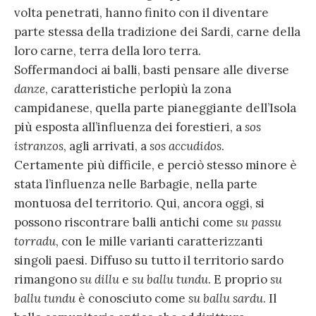
volta penetrati, hanno finito con il diventare
parte stessa della tradizione dei Sardi, carne della
loro carne, terra della loro terra.
Soffermandoci ai balli, basti pensare alle diverse
danze
, caratteristiche perlopiù la zona
campidanese, quella parte pianeggiante dell’Isola
più esposta all’influenza dei forestieri, a
sos
istranzos
, agli arrivati, a
sos accudidos
.
Certamente più difficile, e perciò stesso minore è
stata l’influenza nelle Barbagie, nella parte
montuosa del territorio. Qui, ancora oggi, si
possono riscontrare balli antichi come
su passu
torradu
, con le mille varianti caratterizzanti
singoli paesi. Diffuso su tutto il territorio sardo
rimangono
su dillu
e
su ballu tundu
. E proprio
su
ballu tundu
è conosciuto come
su ballu sardu
. Il