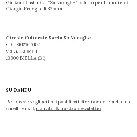
Giuliano Lusiani
su
“Su Nuraghe” in lutto per la morte di
Giorgio Frongia di 83 anni
Circolo Culturale Sardo Su Nuraghe
C.F.: 81021670021
via G. Galilei 11
13900 BIELLA (BI)
SU BANDU
Per ricevere gli articoli pubblicati direttamente nella tua
casella email,
iscriviti alla nostra newsletter
.