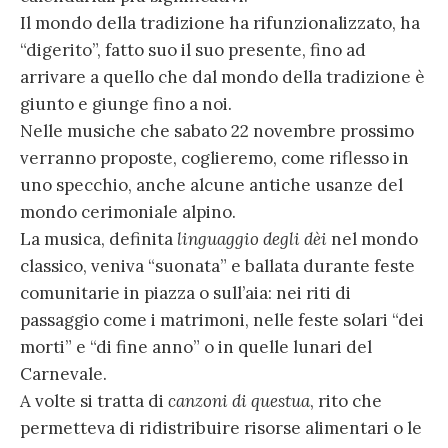
Il mondo della tradizione ha rifunzionalizzato, ha
“digerito”, fatto suo il suo presente, fino ad
arrivare a quello che dal mondo della tradizione è
giunto e giunge fino a noi.
Nelle musiche che sabato 22 novembre prossimo
verranno proposte, coglieremo, come riflesso in
uno specchio, anche alcune antiche usanze del
mondo cerimoniale alpino.
La musica, definita
linguaggio degli dèi
nel mondo
classico, veniva “suonata” e ballata durante feste
comunitarie in piazza o sull’aia: nei riti di
passaggio come i matrimoni, nelle feste solari “dei
morti” e “di fine anno” o in quelle lunari del
Carnevale.
A volte si tratta di
canzoni di questua
, rito che
permetteva di ridistribuire risorse alimentari o le