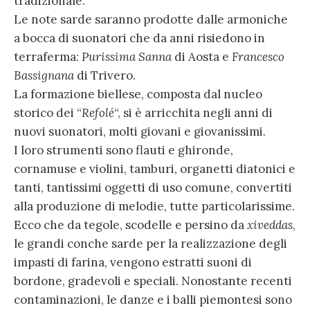
tradizionale.
Le note sarde saranno prodotte dalle armoniche
a bocca di suonatori che da anni risiedono in
terraferma:
Purissima Sanna
di Aosta e
Francesco
Bassignana
di Trivero.
La formazione biellese, composta dal nucleo
storico dei “
Refolé
“, si è arricchita negli anni di
nuovi suonatori, molti giovani e giovanissimi.
I loro strumenti sono flauti e ghironde,
cornamuse e violini, tamburi, organetti diatonici e
tanti, tantissimi oggetti di uso comune, convertiti
alla produzione di melodie, tutte particolarissime.
Ecco che da tegole, scodelle e persino da
xiveddas
,
le grandi conche sarde per la realizzazione degli
impasti di farina, vengono estratti suoni di
bordone, gradevoli e speciali. Nonostante recenti
contaminazioni, le danze e i balli piemontesi sono