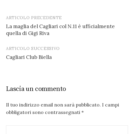
ARTICOLO PRECEDENTE
Post
La maglia del Cagliari col N.11 è ufficialmente
navigation
quella di Gigi Riva
ARTICOLO SUCCESSIVO
Cagliari Club Biella
Lascia un commento
Il tuo indirizzo email non sarà pubblicato.
I campi
obbligatori sono contrassegnati
*