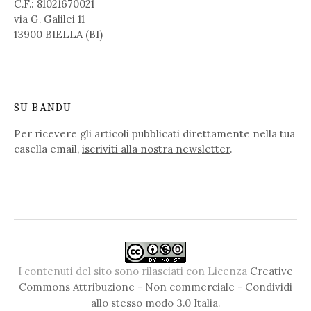
C.F.: 81021670021
via G. Galilei 11
13900 BIELLA (BI)
SU BANDU
Per ricevere gli articoli pubblicati direttamente nella tua
casella email,
iscriviti alla nostra newsletter
.
I contenuti del sito sono rilasciati con Licenza
Creative
Commons Attribuzione - Non commerciale - Condividi
allo stesso modo 3.0 Italia
.