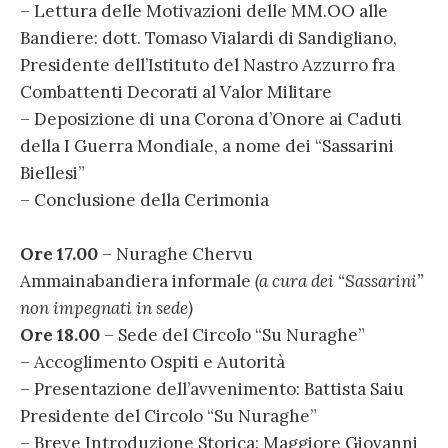
– Lettura delle Motivazioni delle MM.OO alle
Bandiere: dott. Tomaso Vialardi di Sandigliano,
Presidente dell’Istituto del Nastro Azzurro fra
Combattenti Decorati al Valor Militare
– Deposizione di una Corona d’Onore ai Caduti
della I Guerra Mondiale, a nome dei “Sassarini
Biellesi”
– Conclusione della Cerimonia
Ore 17.00
– Nuraghe Chervu
Ammainabandiera informale
(a cura dei “Sassarini”
non impegnati in sede)
Ore 18.00
– Sede del Circolo “Su Nuraghe”
– Accoglimento Ospiti e Autorità
– Presentazione dell’avvenimento: Battista Saiu
Presidente del Circolo “Su Nuraghe”
– Breve Introduzione Storica: Maggiore Giovanni