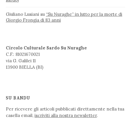
Giuliano Lusiani
su
“Su Nuraghe” in lutto per la morte di
Giorgio Frongia di 83 anni
Circolo Culturale Sardo Su Nuraghe
C.F.: 81021670021
via G. Galilei 11
13900 BIELLA (BI)
SU BANDU
Per ricevere gli articoli pubblicati direttamente nella tua
casella email,
iscriviti alla nostra newsletter
.