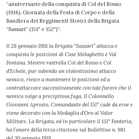
“anniversario della conquista di Col del Rosso
(1918), Giornata della Festa di Corpo e della
Bandiera dei Reggimenti Storici della Brigata
“Sassari” (151° e 152°)”:
Il 28 gennaio 1918 la Brigata “Sassari” attacca e
conquista le posizioni di Case Melaghetto e Val
Fontana. Mentre rastrella Col del Rosso e Col
d’Echele, pur subendo un violentissimo attacco
nemico, riesce a mantenere le posizioni ed a
contrattaccare successivamente con tale furore che il
nemico volge a precipitosa fuga. Il Colonnello
Giovanni Aprosio, Comandante del 151° cade da eroe e
viene decorato con la Medaglia d’Oro al Valor
Militare. La Brigata, ed in particolare il 151° Fanteria,
ha l’onore della terza citazione sul Bollettino n. 981
del 30 gennaio 1918.