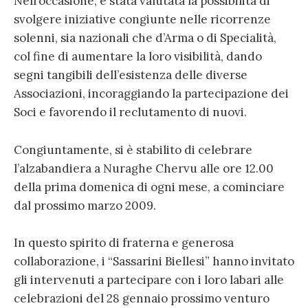
Nell’occasione, è stata valutata la possibilità di
svolgere iniziative congiunte nelle ricorrenze
solenni, sia nazionali che d’Arma o di Specialità,
col fine di aumentare la loro visibilità, dando
segni tangibili dell’esistenza delle diverse
Associazioni, incoraggiando la partecipazione dei
Soci e favorendo il reclutamento di nuovi.
Congiuntamente, si è stabilito di celebrare
l’alzabandiera a Nuraghe Chervu alle ore 12.00
della prima domenica di ogni mese, a cominciare
dal prossimo marzo 2009.
In questo spirito di fraterna e generosa
collaborazione, i “Sassarini Biellesi” hanno invitato
gli intervenuti a partecipare con i loro labari alle
celebrazioni del 28 gennaio prossimo venturo