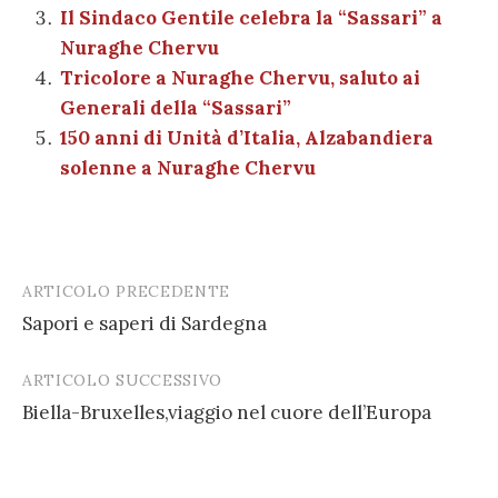
k
Il Sindaco Gentile celebra la “Sassari” a
Nuraghe Chervu
Tricolore a Nuraghe Chervu, saluto ai
Generali della “Sassari”
150 anni di Unità d’Italia, Alzabandiera
solenne a Nuraghe Chervu
ARTICOLO PRECEDENTE
Post
Sapori e saperi di Sardegna
navigation
ARTICOLO SUCCESSIVO
Biella-Bruxelles,viaggio nel cuore dell’Europa