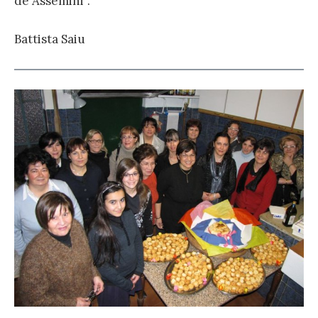
de Assemini”.
Battista Saiu