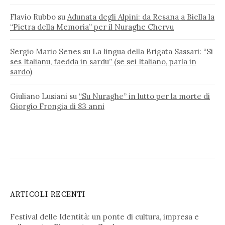
Flavio Rubbo
su
Adunata degli Alpini: da Resana a Biella la
“Pietra della Memoria” per il Nuraghe Chervu
Sergio Mario Senes
su
La lingua della Brigata Sassari: “Si
ses Italianu, faedda in sardu” (se sei Italiano, parla in
sardo)
Giuliano Lusiani
su
“Su Nuraghe” in lutto per la morte di
Giorgio Frongia di 83 anni
ARTICOLI RECENTI
Festival delle Identità: un ponte di cultura, impresa e