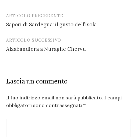
ARTICOLO PRECEDENTE
Post
Sapori di Sardegna: il gusto dell’Isola
navigation
ARTICOLO SUCCESSIVO
Alzabandiera a Nuraghe Chervu
Lascia un commento
Il tuo indirizzo email non sarà pubblicato.
I campi
obbligatori sono contrassegnati
*