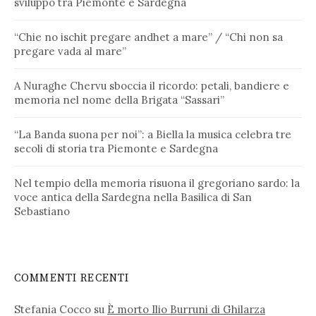
sviluppo tra Piemonte e Sardegna
“Chie no ischit pregare andhet a mare” / “Chi non sa
pregare vada al mare”
A Nuraghe Chervu sboccia il ricordo: petali, bandiere e
memoria nel nome della Brigata “Sassari”
“La Banda suona per noi”: a Biella la musica celebra tre
secoli di storia tra Piemonte e Sardegna
Nel tempio della memoria risuona il gregoriano sardo: la
voce antica della Sardegna nella Basilica di San
Sebastiano
COMMENTI RECENTI
Stefania Cocco
su
È morto Ilio Burruni di Ghilarza