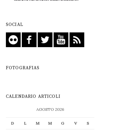
SOCIAL
FOTOGRAFIAS
CALENDARIO ARTICOLI
AGOSTO 2026
D
L
M
M
G
V
S