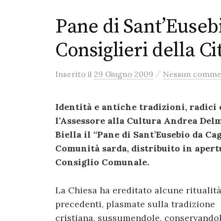
Pane di Sant’Eusebi
Consiglieri della Ci
/
Inserito
il
29 Giugno 2009
Nessun comme
Identità e antiche tradizioni, radici
l’Assessore alla Cultura Andrea Delma
Biella il “Pane di Sant’Eusebio da Ca
Comunità sarda, distribuito in apert
Consiglio Comunale.
La Chiesa ha ereditato alcune ritualit
precedenti, plasmate sulla tradizione
cristiana, sussumendole, conservandol