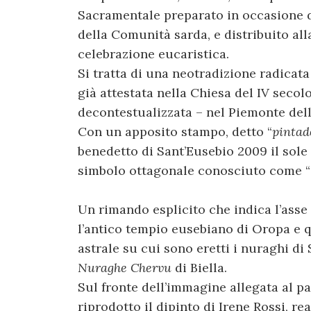
Sacramentale preparato in occasione 
della Comunità sarda, e distribuito all
celebrazione eucaristica.
Si tratta di una neotradizione radicata
già attestata nella Chiesa del IV seco
decontestualizzata – nel Piemonte dell
Con un apposito stampo, detto “
pintad
benedetto di Sant’Eusebio 2009 il sole d
simbolo ottagonale conosciuto come “s
Un rimando esplicito che indica l’asse s
l’antico tempio eusebiano di Oropa e q
astrale su cui sono eretti i nuraghi di
Nuraghe Chervu
di Biella.
Sul fronte dell’immagine allegata al pa
riprodotto il dipinto di Irene Rossi, r