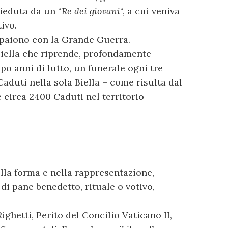
sieduta da un “
Re dei giovani
“, a cui veniva
ivo.
mpaiono con la Grande Guerra.
Biella che riprende, profondamente
po anni di lutto, un funerale ogni tre
Caduti nella sola Biella – come risulta dal
 e circa 2400 Caduti nel territorio
ella forma e nella rappresentazione,
 di pane benedetto, rituale o votivo,
hetti, Perito del Concilio Vaticano II,