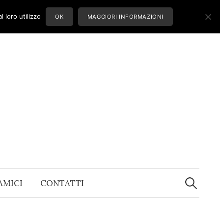
 loro utilizzo
OK
MAGGIORI INFORMAZIONI
Ricerca
per:
 AMICI
CONTATTI