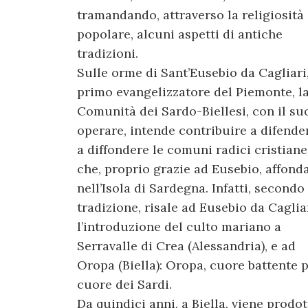
tramandando, attraverso la religiosità
popolare, alcuni aspetti di antiche
tradizioni.
Sulle orme di Sant’Eusebio da Cagliari
primo evangelizzatore del Piemonte, l
Comunità dei Sardo-Biellesi, con il su
operare, intende contribuire a difende
a diffondere le comuni radici cristiane
che, proprio grazie ad Eusebio, affond
nell’Isola di Sardegna. Infatti, secondo 
tradizione, risale ad Eusebio da Caglia
l’introduzione del culto mariano a
Serravalle di Crea (Alessandria), e ad
Oropa (Biella): Oropa, cuore battente p
cuore dei Sardi.
Da quindici anni, a Biella, viene prodott