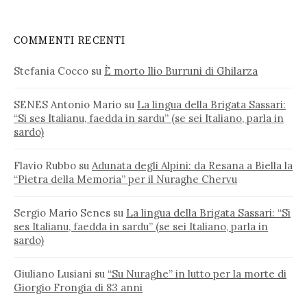
COMMENTI RECENTI
Stefania Cocco
su
È morto Ilio Burruni di Ghilarza
SENES Antonio Mario
su
La lingua della Brigata Sassari:
“Si ses Italianu, faedda in sardu” (se sei Italiano, parla in
sardo)
Flavio Rubbo
su
Adunata degli Alpini: da Resana a Biella la
“Pietra della Memoria” per il Nuraghe Chervu
Sergio Mario Senes
su
La lingua della Brigata Sassari: “Si
ses Italianu, faedda in sardu” (se sei Italiano, parla in
sardo)
Giuliano Lusiani
su
“Su Nuraghe” in lutto per la morte di
Giorgio Frongia di 83 anni