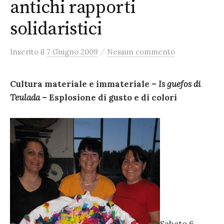
antichi rapporti
solidaristici
/
Inserito
il
7 Giugno 2009
Nessun commento
Cultura materiale e immateriale –
Is guefos di
Teulada
– Esplosione di gusto e di colori