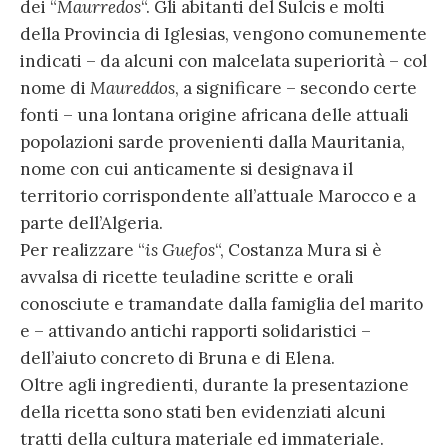
dei “
Maurredos
“. Gli abitanti del Sulcis e molti
della Provincia di Iglesias, vengono comunemente
indicati – da alcuni con malcelata superiorità – col
nome di
Maureddos
, a significare – secondo certe
fonti – una lontana origine africana delle attuali
popolazioni sarde provenienti dalla Mauritania,
nome con cui anticamente si designava il
territorio corrispondente all’attuale Marocco e a
parte dell’Algeria.
Per realizzare “
is Guefos
“, Costanza Mura si è
avvalsa di ricette teuladine scritte e orali
conosciute e tramandate dalla famiglia del marito
e – attivando antichi rapporti solidaristici –
dell’aiuto concreto di Bruna e di Elena.
Oltre agli ingredienti, durante la presentazione
della ricetta sono stati ben evidenziati alcuni
tratti della cultura materiale ed immateriale.