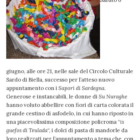
Sabato 6
giugno, alle ore 21, nelle sale del Circolo Culturale
Sardo di Biella, successo per l’atteso nuovo
appuntamento con i
Sapori di Sardegna
.
Generose e instancabili, le donne di
Su Nuraghe
hanno voluto abbellire con fiori di carta colorata il
grande cestino di asfodelo, in cui hanno riposto in
una piacevolissima composizione policroma “
is
guefos di Teulada
“, i dolci di pasta di mandorle da
loro realizzati per l’appuntamento a tema che, con