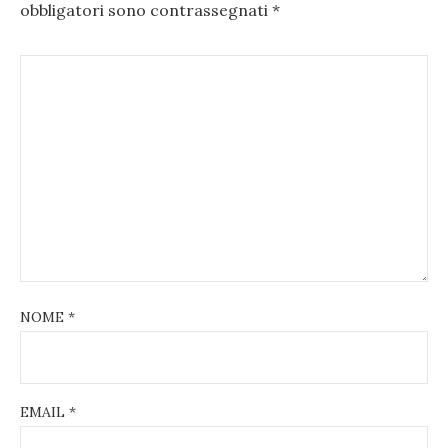
obbligatori sono contrassegnati
*
NOME
*
EMAIL
*