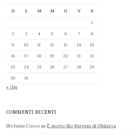
D
L
M
M
G
V
S
1
2
3
4
5
6
7
8
9
10
11
12
13
14
15
16
17
18
19
20
21
22
23
24
25
26
27
28
29
30
31
« Giu
COMMENTI RECENTI
Stefania Cocco
su
È morto Ilio Burruni di Ghilarza