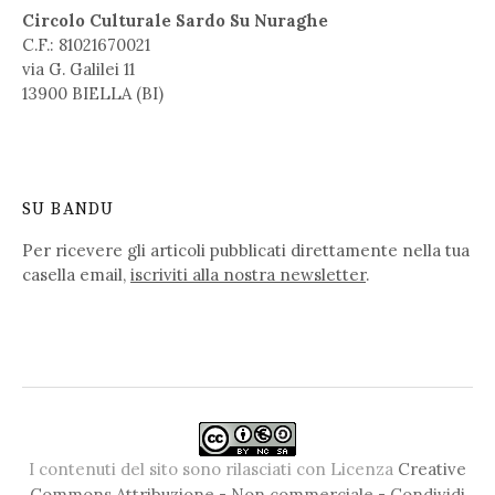
Circolo Culturale Sardo Su Nuraghe
C.F.: 81021670021
via G. Galilei 11
13900 BIELLA (BI)
SU BANDU
Per ricevere gli articoli pubblicati direttamente nella tua
casella email,
iscriviti alla nostra newsletter
.
I contenuti del sito sono rilasciati con Licenza
Creative
Commons Attribuzione - Non commerciale - Condividi