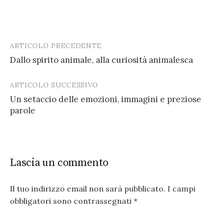
ARTICOLO PRECEDENTE
Post
Dallo spirito animale, alla curiosità animalesca
navigation
ARTICOLO SUCCESSIVO
Un setaccio delle emozioni, immagini e preziose
parole
Lascia un commento
Il tuo indirizzo email non sarà pubblicato.
I campi
obbligatori sono contrassegnati
*