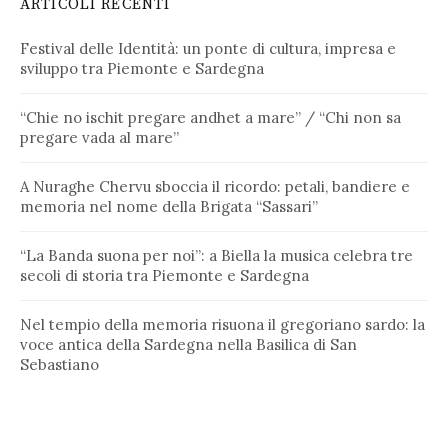
ARTICOLI RECENTI
Festival delle Identità: un ponte di cultura, impresa e
sviluppo tra Piemonte e Sardegna
“Chie no ischit pregare andhet a mare” / “Chi non sa
pregare vada al mare”
A Nuraghe Chervu sboccia il ricordo: petali, bandiere e
memoria nel nome della Brigata “Sassari”
“La Banda suona per noi”: a Biella la musica celebra tre
secoli di storia tra Piemonte e Sardegna
Nel tempio della memoria risuona il gregoriano sardo: la
voce antica della Sardegna nella Basilica di San
Sebastiano