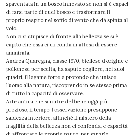
spaventata in un bosco innevato se non si è capaci
di farsi parte di quel bosco e trasformare il
proprio respiro nel soffio di vento che dà spinta al
volo.
Non ci si stupisce di fronte alla bellezza se si è
capito che essa ci circonda in attesa di essere
ammirata.
Andrea Quaregna, classe 1970, biellese d’origine e
pollonese per scelta, ha saputo cogliere, nei suoi
quadri, il legame forte e profondo che unisce
l’uomo alla natura, riscoprendo in se stesso prima
di tutto la capacità di osservare.
Arte antica che si nutre del bene oggi più
prezioso, il tempo, l’osservazione presuppone
saldezza interiore, affinché il mistero della
fragilità della bellezza non ci confonda, e capacità
di affrontare le proprie paure, per sanarle