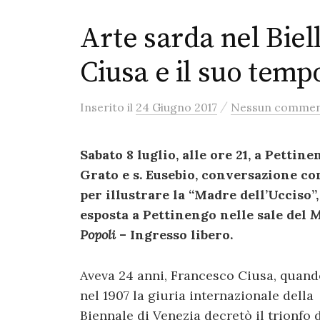
Arte sarda nel Biel
Ciusa e il suo temp
/
Inserito
il
24 Giugno 2017
Nessun comme
Sabato 8 luglio, alle ore 21, a Pettin
Grato e s. Eusebio, conversazione co
per illustrare la “Madre dell’Ucciso
esposta a Pettinengo nelle sale del
M
Popoli
– Ingresso libero.
Aveva 24 anni, Francesco Ciusa, quand
nel 1907 la giuria internazionale della
Biennale di Venezia decretò il trionfo 