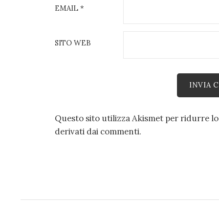
EMAIL
*
SITO WEB
Questo sito utilizza Akismet per ridurre l
derivati dai commenti
.