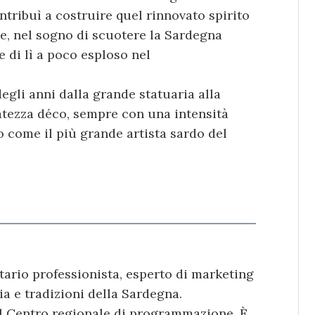
ntribuì a costruire quel rinnovato spirito
he, nel sogno di scuotere la Sardegna
e di lì a poco esploso nel
degli anni dalla grande statuaria alla
atezza déco, sempre con una intensità
 come il più grande artista sardo del
itario professionista, esperto di marketing
a e tradizioni della Sardegna.
el Centro regionale di programmazione. È