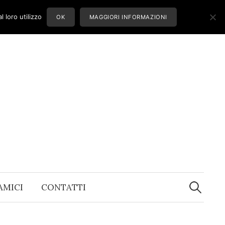
 loro utilizzo
OK
MAGGIORI INFORMAZIONI
Ricerca
per:
 AMICI
CONTATTI