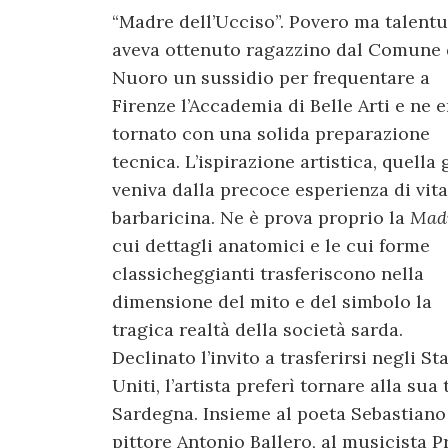
“Madre dell’Ucciso”. Povero ma talentu
aveva ottenuto ragazzino dal Comune 
Nuoro un sussidio per frequentare a
Firenze l’Accademia di Belle Arti e ne e
tornato con una solida preparazione
tecnica. L’ispirazione artistica, quella g
veniva dalla precoce esperienza di vita
barbaricina. Ne è prova proprio la
Mad
cui dettagli anatomici e le cui forme
classicheggianti trasferiscono nella
dimensione del mito e del simbolo la
tragica realtà della società sarda.
Declinato l’invito a trasferirsi negli Sta
Uniti, l’artista preferì tornare alla su
Sardegna. Insieme al poeta Sebastiano S
pittore Antonio Ballero, al musicista Pr