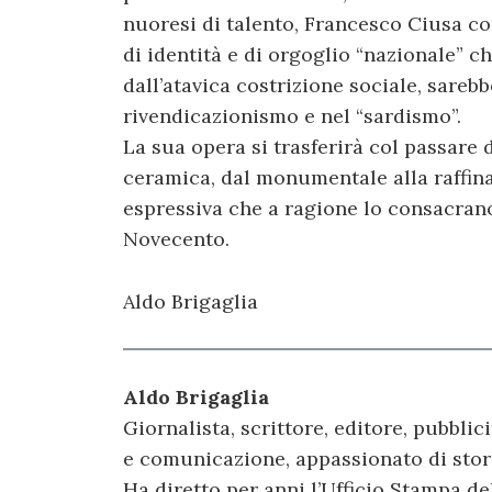
nuoresi di talento, Francesco Ciusa co
di identità e di orgoglio “nazionale” c
dall’atavica costrizione sociale, sarebb
rivendicazionismo e nel “sardismo”.
La sua opera si trasferirà col passare 
ceramica, dal monumentale alla raffin
espressiva che a ragione lo consacrano
Novecento.
Aldo Brigaglia
Aldo Brigaglia
Giornalista, scrittore, editore, pubblic
e comunicazione, appassionato di stori
Ha diretto per anni l’Ufficio Stampa d