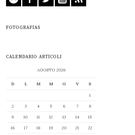
FOTOGRAFIAS
CALENDARIO ARTICOLI
AGOSTO 2026
D
L
M
M
G
V
S
1
2
3
4
5
6
7
8
9
10
11
12
13
14
15
16
17
18
19
20
21
22