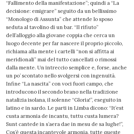
“Fallimento della manifestazione”; quindi a “La
decisione: emigrare” seguito da un bellissimo
“Monologo di Assunta” che attende lo sposo
seduta al tavolino di un bar. “Il rifiuto”
dell’alloggio alla giovane coppia che cerca un
luogo decente per far nascere il proprio piccolo,
richiama alla mente i cartelli “non si affitta ai
meridionali” mai del tutto cancellati o rimossi
dalla mente. Un intreccio semplice e, forse, anche
un po’ scontato nello svolgersi con ingenuità.
Infine “La nascita” con voci fuori campo, che
introducono il secondo brano nella tradizione
natalizia isolana, il solenne “Gloria!”, eseguito in
latino e in sardo. Le parti in Limba dicono: “It’est
custa armonia de incantu, tuttu custa lumera?
Sunt cantede in s’aera dae in mesu de sa lughe!”,
Cos’è questa incantevole armonia, tutte queste