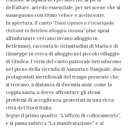
dell’altare, arredo essenziale, per sei scene che si
susseguono con ritmo veloce e avvincente.
In apertura, il canto
“Duos isposos a s’iscurigada
chilcant in Betelem alloggiu invanu”
(due sposi
all’imbrunire cercano invano alloggio in
Betlemme), racconta le vicissitudini di Maria e di
Giuseppe in cerca di alloggio nel piccolo villaggio
di Giudea. I versi del canto pastorale introducono
nel pieno della vicenda di Assunta e Pasquale, due
protagonisti meridionali del tempo presente che
si trovano, a distanza di duemila anni, come la
coppia santa, a dover affrontare gli stessi
problemi di accoglienza, proiettati in una ricca
città del Nord Italia.
Segue il primo quadro: “L’ufficio di collocamento”,
e si passa subito a “La manifestazione” e al