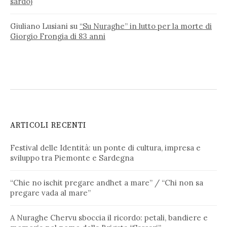
sardo)
Giuliano Lusiani
su
“Su Nuraghe” in lutto per la morte di
Giorgio Frongia di 83 anni
ARTICOLI RECENTI
Festival delle Identità: un ponte di cultura, impresa e
sviluppo tra Piemonte e Sardegna
“Chie no ischit pregare andhet a mare” / “Chi non sa
pregare vada al mare”
A Nuraghe Chervu sboccia il ricordo: petali, bandiere e