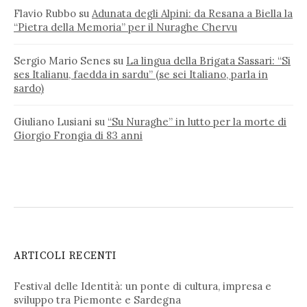
Flavio Rubbo
su
Adunata degli Alpini: da Resana a Biella la
“Pietra della Memoria” per il Nuraghe Chervu
Sergio Mario Senes
su
La lingua della Brigata Sassari: “Si
ses Italianu, faedda in sardu” (se sei Italiano, parla in
sardo)
Giuliano Lusiani
su
“Su Nuraghe” in lutto per la morte di
Giorgio Frongia di 83 anni
ARTICOLI RECENTI
Festival delle Identità: un ponte di cultura, impresa e
sviluppo tra Piemonte e Sardegna