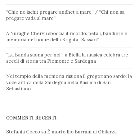
“Chie no ischit pregare andhet a mare” / “Chi non sa
pregare vada al mare”
A Nuraghe Chervu sboccia il ricordo: petali, bandiere e
memoria nel nome della Brigata “Sassari”
“La Banda suona per noi”: a Biella la musica celebra tre
secoli di storia tra Piemonte e Sardegna
Nel tempio della memoria risuona il gregoriano sardo: la
voce antica della Sardegna nella Basilica di San
Sebastiano
COMMENTI RECENTI
Stefania Cocco
su
È morto Ilio Burruni di Ghilarza