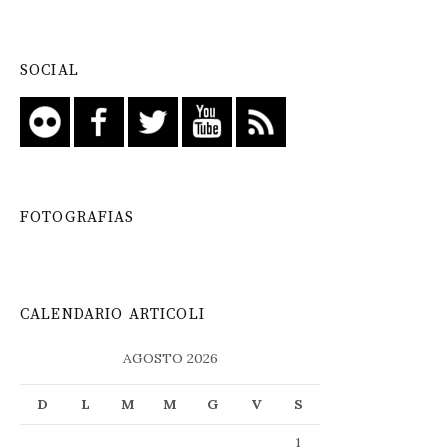
SOCIAL
FOTOGRAFIAS
CALENDARIO ARTICOLI
AGOSTO 2026
D
L
M
M
G
V
S
1