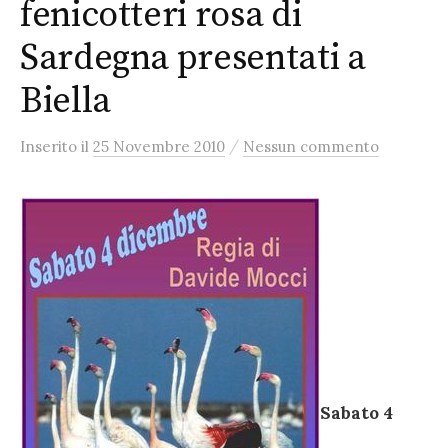
fenicotteri rosa di
Sardegna presentati a
Biella
/
Inserito
il
25 Novembre 2010
Nessun commento
Sabato 4