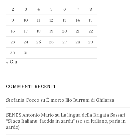
2
3
4
5
6
7
8
9
10
11
12
13
14
15
16
17
18
19
20
21
22
23
24
25
26
27
28
29
30
31
« Giu
COMMENTI RECENTI
Stefania Cocco
su
È morto Ilio Burruni di Ghilarza
SENES Antonio Mario
su
La lingua della Brigata Sassari:
“Si ses Italianu, faedda in sardu” (se sei Italiano, parla in
sardo)