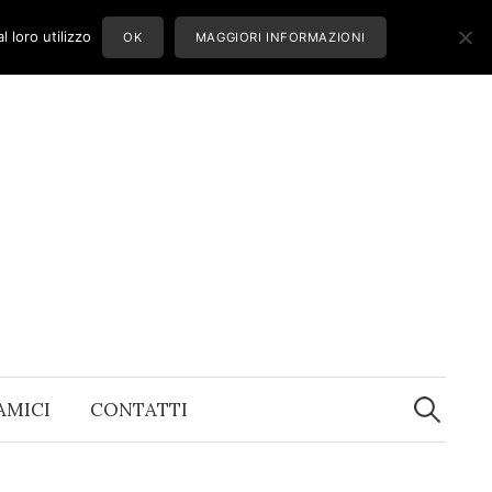
 loro utilizzo
OK
MAGGIORI INFORMAZIONI
Ricerca
per:
 AMICI
CONTATTI