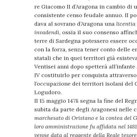
re Giacomo II d’Aragona in cambio di 
consistente censo feudale annuo. Il po
dava al sovrano d’Aragona una
licentia
invadendi
, ossia il suo consenso affinc
terre di Sardegna potessero essere oc
con la forza, senza tener conto delle e
statali che in quei territori già esistev
Ventisei anni dopo spetterà all’infante
IV costituirlo per conquista attraverso
l’occupazione dei territori isolani del 
Logudoro.
Il 15 maggio 1478 segna la fine del Reg
subita da parte degli Aragonesi nelle
marchesato di Oristano e la contea del G
loro amministrazione fu affidata nel 1481 
venne data al reggente della Reale tesore