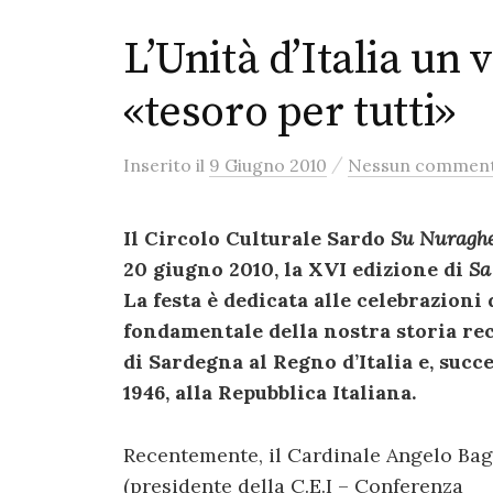
L’Unità d’Italia un 
«tesoro per tutti»
/
Inserito
il
9 Giugno 2010
Nessun commen
Il Circolo Culturale Sardo
Su Nuragh
20 giugno 2010, la XVI edizione di
Sa
La festa è dedicata alle celebrazioni d
fondamentale della nostra storia re
di Sardegna al Regno d’Italia e, succ
1946, alla Repubblica Italiana.
Recentemente, il Cardinale Angelo Ba
(presidente della C.E.I – Conferenza