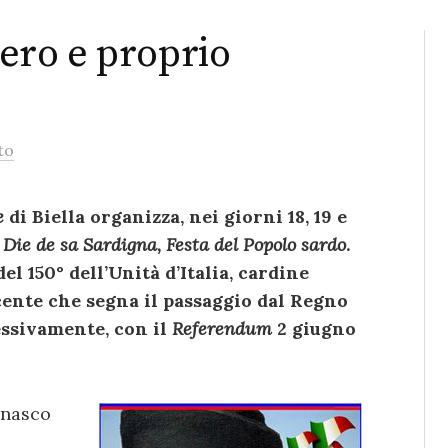
vero e proprio
to
e
di Biella organizza, nei giorni 18, 19 e
 Die de sa Sardigna, Festa del Popolo sardo
.
el 150° dell’Unità d’Italia, cardine
cente che segna il passaggio dal Regno
essivamente, con il
Referendum
2 giugno
gnasco