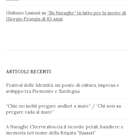
Giuliano Lusiani
su
“Su Nuraghe” in lutto per la morte di
Giorgio Frongia di 83 anni
ARTICOLI RECENTI
Festival delle Identità: un ponte di cultura, impresa e
sviluppo tra Piemonte e Sardegna
“Chie no ischit pregare andhet a mare” / “Chi non sa
pregare vada al mare”
A Nuraghe Chervu sboccia il ricordo: petali, bandiere e
memoria nel nome della Brigata “Sassari”