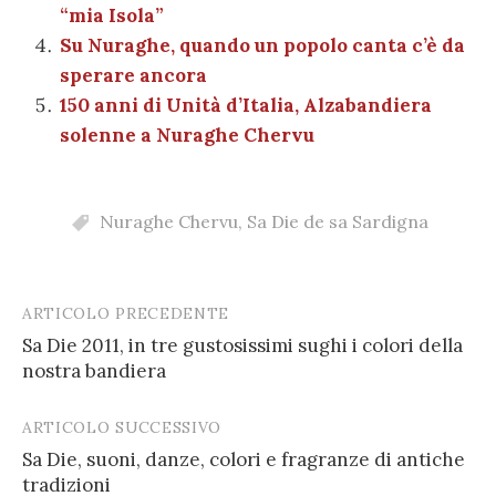
“mia Isola”
Su Nuraghe, quando un popolo canta c’è da
sperare ancora
150 anni di Unità d’Italia, Alzabandiera
solenne a Nuraghe Chervu
Nuraghe Chervu
,
Sa Die de sa Sardigna
ARTICOLO PRECEDENTE
Post
Sa Die 2011, in tre gustosissimi sughi i colori della
navigation
nostra bandiera
ARTICOLO SUCCESSIVO
Sa Die, suoni, danze, colori e fragranze di antiche
tradizioni