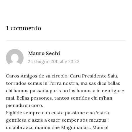
1 commento
Mauro Sechi
24 Giugno 2011 alle 23:23
Caros Amigos de su circolo, Caru Presidente Saiu,
torrados semus in Terra nostra, ma sas dies bellas
chi hamos passadu paris no las hamos a irmentigare
mai. Bellas pessones, tantos sentidos chi m’han
pienadu su coro.
Sighide sempre cun custa passione e sa ‘ostra
gentilesa e azzis a esser semper sos mezzus!!
un abbrazzu mannu dae Magumadas.. Mauro!