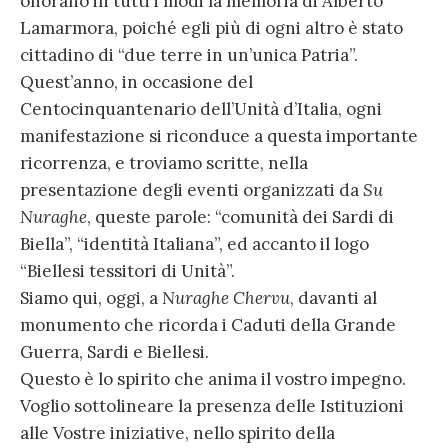
onorano in tutti i modi la memoria di Alberto
Lamarmora, poiché egli più di ogni altro è stato
cittadino di “due terre in un’unica Patria”.
Quest’anno, in occasione del
Centocinquantenario dell’Unità d’Italia, ogni
manifestazione si riconduce a questa importante
ricorrenza, e troviamo scritte, nella
presentazione degli eventi organizzati da
Su
Nuraghe
, queste parole: “comunità dei Sardi di
Biella”, “identità Italiana”, ed accanto il logo
“Biellesi tessitori di Unità”.
Siamo qui, oggi, a
Nuraghe Chervu
, davanti al
monumento che ricorda i Caduti della Grande
Guerra, Sardi e Biellesi.
Questo è lo spirito che anima il vostro impegno.
Voglio sottolineare la presenza delle Istituzioni
alle Vostre iniziative, nello spirito della