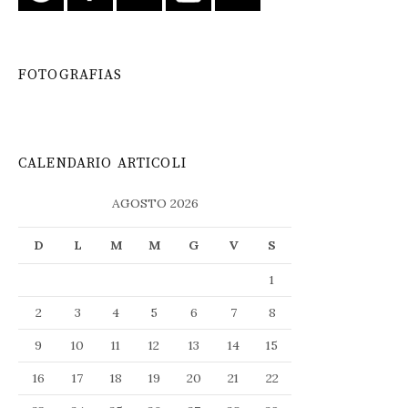
FOTOGRAFIAS
CALENDARIO ARTICOLI
AGOSTO 2026
D
L
M
M
G
V
S
1
2
3
4
5
6
7
8
9
10
11
12
13
14
15
16
17
18
19
20
21
22