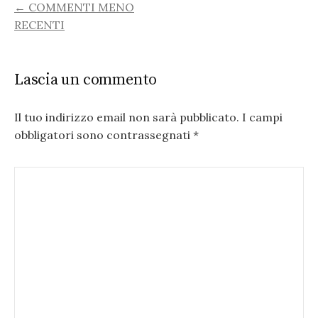
COMMENT
← COMMENTI MENO
RECENTI
NAVIGATION
Lascia un commento
Il tuo indirizzo email non sarà pubblicato.
I campi
obbligatori sono contrassegnati
*