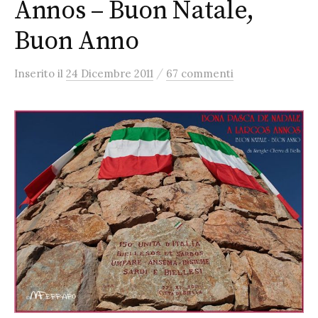
Annos – Buon Natale,
Buon Anno
/
Inserito
il
24 Dicembre 2011
67 commenti