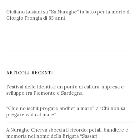
Giuliano Lusiani
su
“Su Nuraghe” in lutto per la morte di
Giorgio Frongia di 83 anni
ARTICOLI RECENTI
Festival delle Identità: un ponte di cultura, impresa e
sviluppo tra Piemonte e Sardegna
“Chie no ischit pregare andhet a mare” / “Chi non sa
pregare vada al mare”
A Nuraghe Chervu sboccia il ricordo: petali, bandiere e
memoria nel nome della Brigata “Sassari”