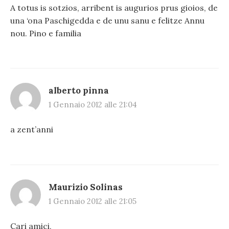
A totus is sotzios, arribent is augurios prus gioios, de
una ‘ona Paschigedda e de unu sanu e felitze Annu
nou. Pino e familia
alberto pinna
1 Gennaio 2012 alle 21:04
a zent’anni
Maurizio Solinas
1 Gennaio 2012 alle 21:05
Cari amici,