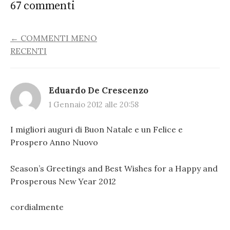
67 commenti
COMMENT
← COMMENTI MENO
RECENTI
NAVIGATION
Eduardo De Crescenzo
1 Gennaio 2012 alle 20:58
I migliori auguri di Buon Natale e un Felice e
Prospero Anno Nuovo
Season’s Greetings and Best Wishes for a Happy and
Prosperous New Year 2012
cordialmente