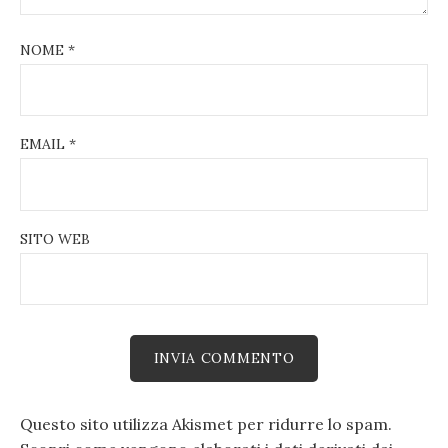
NOME
*
EMAIL
*
SITO WEB
Questo sito utilizza Akismet per ridurre lo spam.