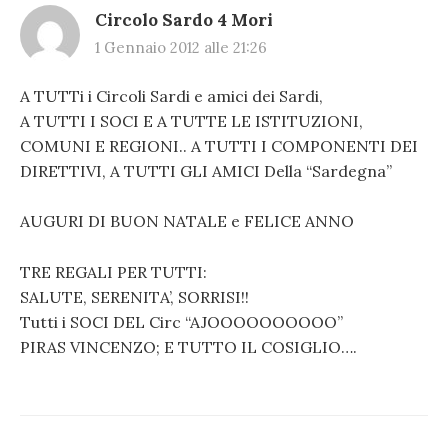
Circolo Sardo 4 Mori
1 Gennaio 2012 alle 21:26
A TUTTi i Circoli Sardi e amici dei Sardi,
A TUTTI I SOCI E A TUTTE LE ISTITUZIONI,
COMUNI E REGIONI.. A TUTTI I COMPONENTI DEI
DIRETTIVI, A TUTTI GLI AMICI Della “Sardegna”
AUGURI DI BUON NATALE e FELICE ANNO
TRE REGALI PER TUTTI:
SALUTE, SERENITA’, SORRISI!!
Tutti i SOCI DEL Circ “AJOOOOOOOOOO”
PIRAS VINCENZO; E TUTTO IL COSIGLIO….