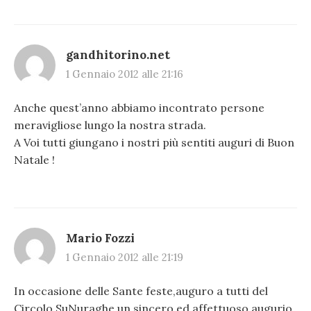
gandhitorino.net
1 Gennaio 2012 alle 21:16
Anche quest’anno abbiamo incontrato persone
meravigliose lungo la nostra strada.
A Voi tutti giungano i nostri più sentiti auguri di Buon
Natale !
Mario Fozzi
1 Gennaio 2012 alle 21:19
In occasione delle Sante feste,auguro a tutti del
Circolo SuNuraghe un sincero ed affettuoso augurio