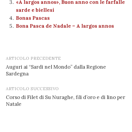
k
«A largos annos», Buon anno con le farfalle
sarde e biellesi
Bonas Pascas
Bona Pasca de Nadale – A largos annos
ARTICOLO PRECEDENTE
Post
Auguri ai “Sardi nel Mondo” dalla Regione
navigation
Sardegna
ARTICOLO SUCCESSIVO
Corso di Filet di Su Nuraghe, fili d’oro e di lino per
Natale