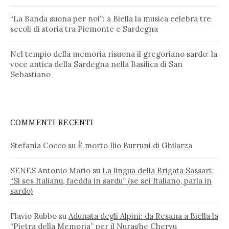
“La Banda suona per noi”: a Biella la musica celebra tre
secoli di storia tra Piemonte e Sardegna
Nel tempio della memoria risuona il gregoriano sardo: la
voce antica della Sardegna nella Basilica di San
Sebastiano
COMMENTI RECENTI
Stefania Cocco
su
È morto Ilio Burruni di Ghilarza
SENES Antonio Mario
su
La lingua della Brigata Sassari:
“Si ses Italianu, faedda in sardu” (se sei Italiano, parla in
sardo)
Flavio Rubbo
su
Adunata degli Alpini: da Resana a Biella la
“Pietra della Memoria” per il Nuraghe Chervu