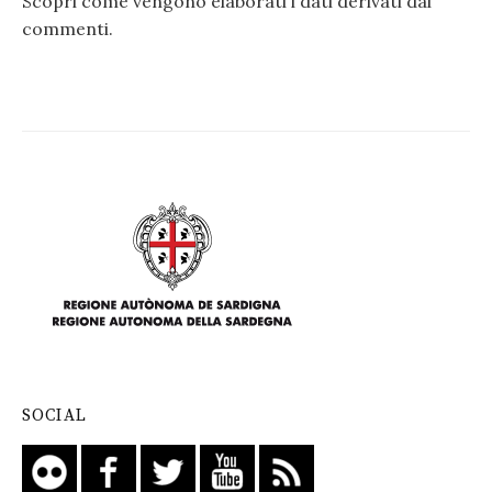
Scopri come vengono elaborati i dati derivati dai
commenti
.
SOCIAL