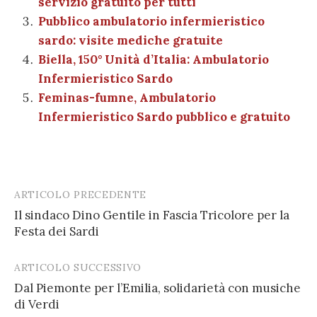
servizio gratuito per tutti
k
Pubblico ambulatorio infermieristico
sardo: visite mediche gratuite
Biella, 150° Unità d’Italia: Ambulatorio
Infermieristico Sardo
Feminas-fumne, Ambulatorio
Infermieristico Sardo pubblico e gratuito
ARTICOLO PRECEDENTE
Post
Il sindaco Dino Gentile in Fascia Tricolore per la
navigation
Festa dei Sardi
ARTICOLO SUCCESSIVO
Dal Piemonte per l’Emilia, solidarietà con musiche
di Verdi