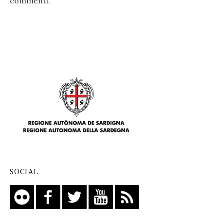
commenti
.
SOCIAL