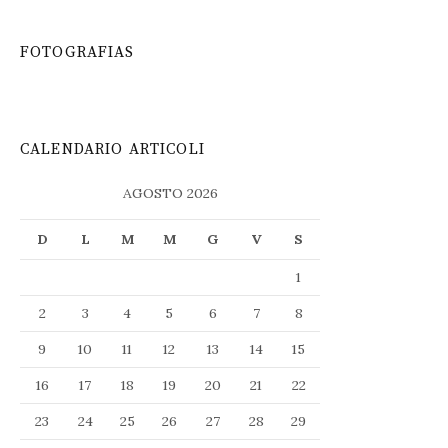
FOTOGRAFIAS
CALENDARIO ARTICOLI
AGOSTO 2026
D
L
M
M
G
V
S
1
2
3
4
5
6
7
8
9
10
11
12
13
14
15
16
17
18
19
20
21
22
23
24
25
26
27
28
29