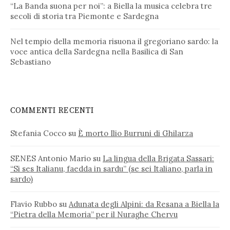
“La Banda suona per noi”: a Biella la musica celebra tre
secoli di storia tra Piemonte e Sardegna
Nel tempio della memoria risuona il gregoriano sardo: la
voce antica della Sardegna nella Basilica di San
Sebastiano
COMMENTI RECENTI
Stefania Cocco
su
È morto Ilio Burruni di Ghilarza
SENES Antonio Mario
su
La lingua della Brigata Sassari:
“Si ses Italianu, faedda in sardu” (se sei Italiano, parla in
sardo)
Flavio Rubbo
su
Adunata degli Alpini: da Resana a Biella la
“Pietra della Memoria” per il Nuraghe Chervu