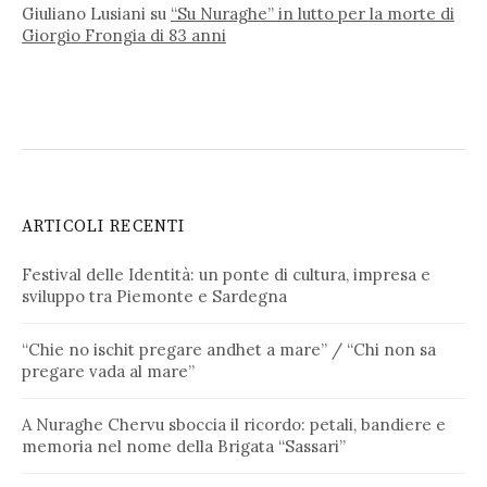
Giuliano Lusiani
su
“Su Nuraghe” in lutto per la morte di
Giorgio Frongia di 83 anni
ARTICOLI RECENTI
Festival delle Identità: un ponte di cultura, impresa e
sviluppo tra Piemonte e Sardegna
“Chie no ischit pregare andhet a mare” / “Chi non sa
pregare vada al mare”
A Nuraghe Chervu sboccia il ricordo: petali, bandiere e
memoria nel nome della Brigata “Sassari”