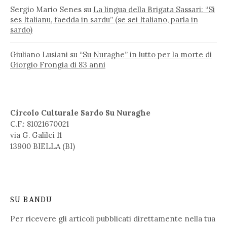
Sergio Mario Senes
su
La lingua della Brigata Sassari: “Si
ses Italianu, faedda in sardu” (se sei Italiano, parla in
sardo)
Giuliano Lusiani
su
“Su Nuraghe” in lutto per la morte di
Giorgio Frongia di 83 anni
Circolo Culturale Sardo Su Nuraghe
C.F.: 81021670021
via G. Galilei 11
13900 BIELLA (BI)
SU BANDU
Per ricevere gli articoli pubblicati direttamente nella tua