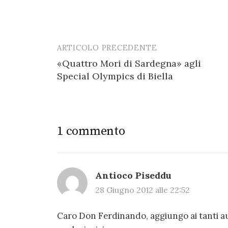
ARTICOLO PRECEDENTE
Post
«Quattro Mori di Sardegna» agli
navigation
Special Olympics di Biella
1 commento
Antioco Piseddu
28 Giugno 2012 alle 22:52
Caro Don Ferdinando, aggiungo ai tanti aug