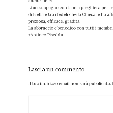
anche i miei.
Li accompagno con la mia preghiera per l’ef
di Biella e tra i fedeli che la Chiesa le ha a
preziosa, efficace, gradita.
La abbraccio e benedico con tutti i membri 
+Antioco Piseddu
Lascia un commento
Il tuo indirizzo email non sarà pubblicato.