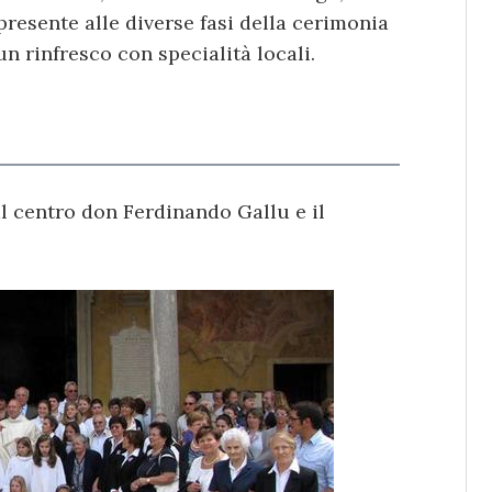
presente alle diverse fasi della cerimonia
un rinfresco con specialità locali.
l centro don Ferdinando Gallu e il