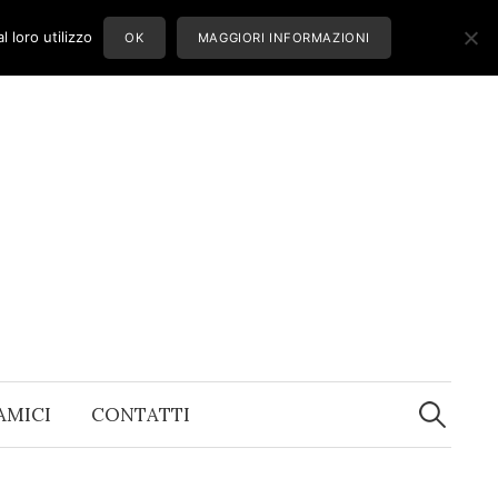
 loro utilizzo
OK
MAGGIORI INFORMAZIONI
Ricerca
per:
 AMICI
CONTATTI