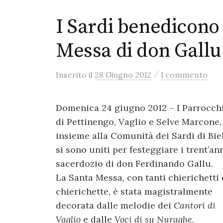
I Sardi benedicono 
Messa di don Gallu
/
Inserito
il
28 Giugno 2012
1 commento
Domenica 24 giugno 2012 – I Parrocchi
di Pettinengo, Vaglio e Selve Marcone,
insieme alla Comunità dei Sardi di Biel
si sono uniti per festeggiare i trent’ann
sacerdozio di don Ferdinando Gallu.
La Santa Messa, con tanti chierichetti 
chierichette, è stata magistralmente
decorata dalle melodie dei
Cantori di
Vaglio
e dalle
Voci di su Nuraghe
.