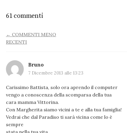
61 commenti
COMMENT
← COMMENTI MENO
RECENTI
NAVIGATION
Bruno
7 Dicembre 2013 alle 13:23
Carissimo Battista, solo ora aprendo il computer
vengo a conoscenza della scomparsa della tua
cara mamma Vittorina.
Con Margherita siamo vicini a te e alla tua famiglia!
Vedrai che dal Paradiso ti sarà vicina come lo è
sempre
stata nella tua vita.