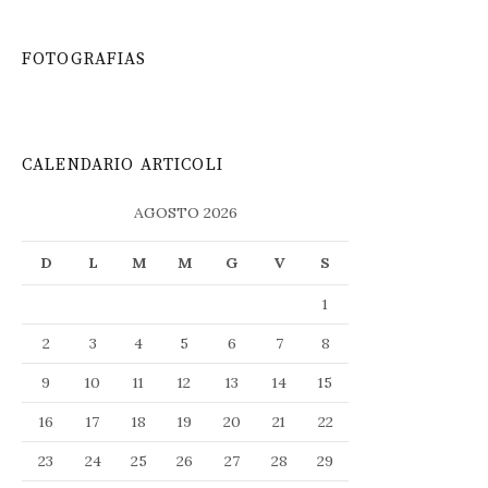
FOTOGRAFIAS
CALENDARIO ARTICOLI
AGOSTO 2026
D
L
M
M
G
V
S
1
2
3
4
5
6
7
8
9
10
11
12
13
14
15
16
17
18
19
20
21
22
23
24
25
26
27
28
29