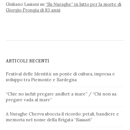
Giuliano Lusiani
su
“Su Nuraghe” in lutto per la morte di
Giorgio Frongia di 83 anni
ARTICOLI RECENTI
Festival delle Identità: un ponte di cultura, impresa e
sviluppo tra Piemonte e Sardegna
“Chie no ischit pregare andhet a mare” / “Chi non sa
pregare vada al mare”
A Nuraghe Chervu sboccia il ricordo: petali, bandiere e
memoria nel nome della Brigata “Sassari”