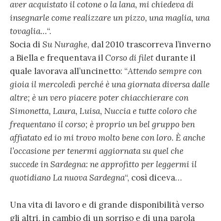
aver acquistato il cotone o la lana, mi chiedeva di
insegnarle come realizzare un pizzo, una maglia, una
tovaglia…
“.
Socia di
Su Nuraghe
, dal 2010 trascorreva l’inverno
a Biella e frequentava il
Corso di filet
durante il
quale lavorava all’uncinetto: “
Attendo sempre con
gioia il mercoledì perché è una giornata diversa dalle
altre; è un vero piacere poter chiacchierare con
Simonetta, Laura, Luisa, Nuccia e tutte coloro che
frequentano il corso; è proprio un bel gruppo ben
affiatato ed io mi trovo molto bene con loro. È anche
l’occasione per tenermi aggiornata su quel che
succede in Sardegna: ne approfitto per leggermi il
quotidiano La nuova Sardegna
“, così diceva…
Una vita di lavoro e di grande disponibilità verso
gli altri, in cambio di un sorriso e di una parola