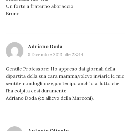
Un forte a fraterno abbraccio!
Bruno
Adriano Doda
8 Dicembre 2013 alle 23:44
Gentile Professore: Ho appreso dai giornali della
dipartita della sua cara mamma,volevo inviarle le mie
sentite condoglianze,partecipo anch’io al lutto che
l’ha colpita cosi duramente.
Adriano Doda (ex allievo della Marconi).
Antonio Oliveto