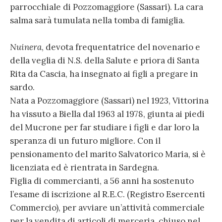
parrocchiale di Pozzomaggiore (Sassari). La cara
salma sarà tumulata nella tomba di famiglia.
Nuinera
, devota frequentatrice del novenario e
della veglia di N.S. della Salute e priora di Santa
Rita da Cascia, ha insegnato ai figli a pregare in
sardo.
Nata a Pozzomaggiore (Sassari) nel 1923, Vittorina
ha vissuto a Biella dal 1963 al 1978, giunta ai piedi
del Mucrone per far studiare i figli e dar loro la
speranza di un futuro migliore. Con il
pensionamento del marito Salvatorico Maria, si è
licenziata ed è rientrata in Sardegna.
Figlia di commercianti, a 56 anni ha sostenuto
l’esame di iscrizione al R.E.C. (Registro Esercenti
Commercio), per avviare un’attività commerciale
per la vendita di articoli di merceria, chiuso nel