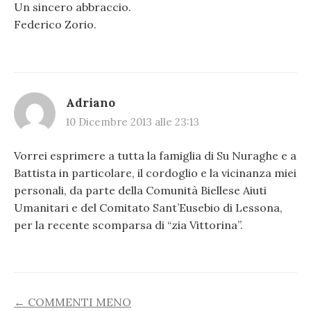
Un sincero abbraccio.
Federico Zorio.
Adriano
10 Dicembre 2013 alle 23:13
Vorrei esprimere a tutta la famiglia di Su Nuraghe e a
Battista in particolare, il cordoglio e la vicinanza miei
personali, da parte della Comunità Biellese Aiuti
Umanitari e del Comitato Sant’Eusebio di Lessona,
per la recente scomparsa di “zia Vittorina”.
COMMENT
← COMMENTI MENO