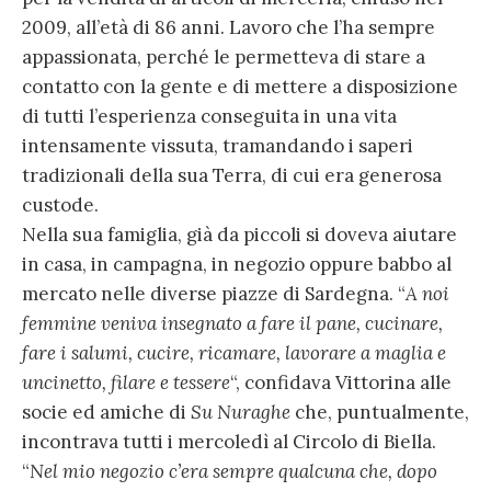
2009, all’età di 86 anni. Lavoro che l’ha sempre
appassionata, perché le permetteva di stare a
contatto con la gente e di mettere a disposizione
di tutti l’esperienza conseguita in una vita
intensamente vissuta, tramandando i saperi
tradizionali della sua Terra, di cui era generosa
custode.
Nella sua famiglia, già da piccoli si doveva aiutare
in casa, in campagna, in negozio oppure babbo al
mercato nelle diverse piazze di Sardegna. “
A noi
femmine veniva insegnato a fare il pane, cucinare,
fare i salumi, cucire, ricamare, lavorare a maglia e
uncinetto, filare e tessere
“, confidava Vittorina alle
socie ed amiche di
Su Nuraghe
che, puntualmente,
incontrava tutti i mercoledì al Circolo di Biella.
“
Nel mio negozio c’era sempre qualcuna che, dopo