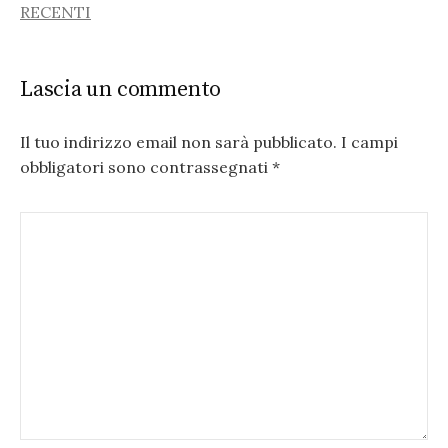
RECENTI
NAVIGATION
Lascia un commento
Il tuo indirizzo email non sarà pubblicato.
I campi
obbligatori sono contrassegnati
*