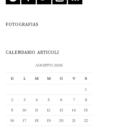
FOTOGRAFIAS
CALENDARIO ARTICOLI
AGOSTO 2026
D
L
M
M
G
V
S
1
2
3
4
5
6
7
8
9
10
11
12
13
14
15
16
17
18
19
20
21
22