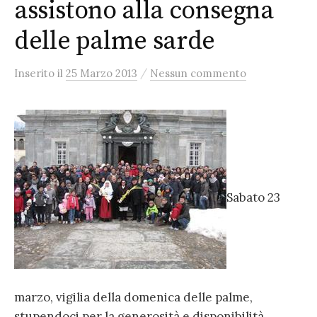
assistono alla consegna
delle palme sarde
/
Inserito
il
25 Marzo 2013
Nessun commento
Sabato 23
marzo, vigilia della domenica delle palme,
stupendoci per la generosità e disponibilità,