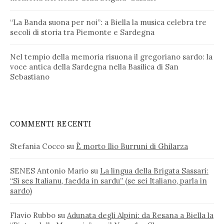
“La Banda suona per noi”: a Biella la musica celebra tre
secoli di storia tra Piemonte e Sardegna
Nel tempio della memoria risuona il gregoriano sardo: la
voce antica della Sardegna nella Basilica di San
Sebastiano
COMMENTI RECENTI
Stefania Cocco
su
È morto Ilio Burruni di Ghilarza
SENES Antonio Mario
su
La lingua della Brigata Sassari:
“Si ses Italianu, faedda in sardu” (se sei Italiano, parla in
sardo)
Flavio Rubbo
su
Adunata degli Alpini: da Resana a Biella la