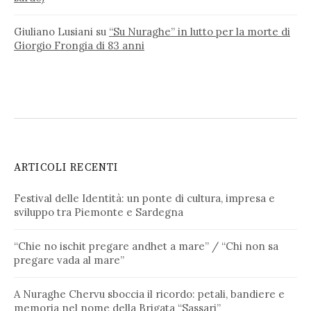
Giuliano Lusiani
su
“Su Nuraghe” in lutto per la morte di
Giorgio Frongia di 83 anni
ARTICOLI RECENTI
Festival delle Identità: un ponte di cultura, impresa e
sviluppo tra Piemonte e Sardegna
“Chie no ischit pregare andhet a mare” / “Chi non sa
pregare vada al mare”
A Nuraghe Chervu sboccia il ricordo: petali, bandiere e
memoria nel nome della Brigata “Sassari”