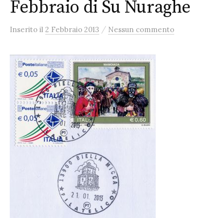
Febbraio di Su Nuraghe
/
Inserito
il
2 Febbraio 2013
Nessun commento