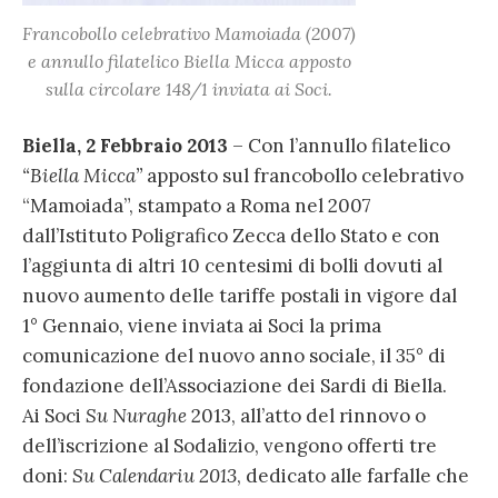
Francobollo celebrativo
Mamoiada
(2007)
e annullo filatelico
Biella Micca
apposto
sulla circolare 148/1 inviata ai Soci.
Biella, 2 Febbraio 2013
– Con l’annullo filatelico
“Biella Micca”
apposto sul francobollo celebrativo
“Mamoiada”, stampato a Roma nel 2007
dall’Istituto Poligrafico Zecca dello Stato e con
l’aggiunta di altri 10 centesimi di bolli dovuti al
nuovo aumento delle tariffe postali in vigore dal
1° Gennaio, viene inviata ai Soci la prima
comunicazione del nuovo anno sociale, il 35° di
fondazione dell’Associazione dei Sardi di Biella.
Ai Soci
Su Nuraghe
2013, all’atto del rinnovo o
dell’iscrizione al Sodalizio, vengono offerti tre
doni:
Su Calendariu 2013
, dedicato alle farfalle che