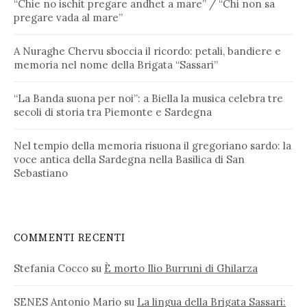
“Chie no ischit pregare andhet a mare” / “Chi non sa
pregare vada al mare”
A Nuraghe Chervu sboccia il ricordo: petali, bandiere e
memoria nel nome della Brigata “Sassari”
“La Banda suona per noi”: a Biella la musica celebra tre
secoli di storia tra Piemonte e Sardegna
Nel tempio della memoria risuona il gregoriano sardo: la
voce antica della Sardegna nella Basilica di San
Sebastiano
COMMENTI RECENTI
Stefania Cocco
su
È morto Ilio Burruni di Ghilarza
SENES Antonio Mario
su
La lingua della Brigata Sassari: