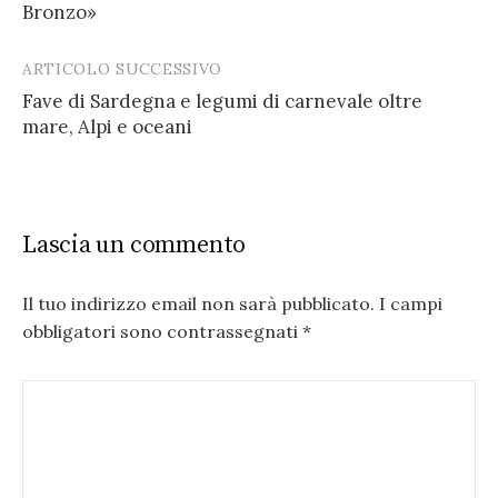
navigation
Bronzo»
ARTICOLO SUCCESSIVO
Fave di Sardegna e legumi di carnevale oltre
mare, Alpi e oceani
Lascia un commento
Il tuo indirizzo email non sarà pubblicato.
I campi
obbligatori sono contrassegnati
*