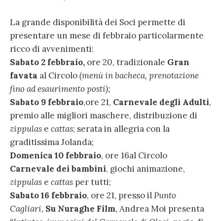
La grande disponibilità dei Soci permette di
presentare un mese di febbraio particolarmente
ricco di avvenimenti:
Sabato 2 febbraio,
ore 20, tradizionale
Gran
favata
al Circolo
(menù in bacheca, prenotazione
fino ad esaurimento posti);
Sabato 9 febbraio
,ore 21,
Carnevale degli Adulti
,
premio alle migliori maschere, distribuzione di
zippulas
e
cattas
; serata in allegria con la
graditissima Jolanda;
Domenica 10 febbraio
, ore 16al Circolo
Carnevale dei bambini
, giochi animazione,
zippulas
e
cattas
per tutti;
Sabato 16 febbraio
, ore 21, presso il
Punto
Cagliari
,
Su Nuraghe Film
,
Andrea Moi presenta