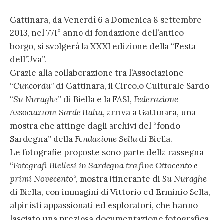
Gattinara, da Venerdì 6 a Domenica 8 settembre
2013, nel 771° anno di fondazione dell’antico
borgo, si svolgerà la XXXI edizione della “Festa
dell’Uva”.
Grazie alla collaborazione tra l’Associazione
“
Cuncordu
” di Gattinara, il Circolo Culturale Sardo
“
Su Nuraghe
” di Biella e la FASI,
Federazione
Associazioni Sarde Italia
, arriva a Gattinara, una
mostra che attinge dagli archivi del “fondo
Sardegna” della
Fondazione Sella
di Biella.
Le fotografie proposte sono parte della rassegna
“
Fotografi Biellesi in Sardegna tra fine Ottocento e
primi Novecento
“, mostra itinerante di
Su Nuraghe
di Biella, con immagini di Vittorio ed Erminio Sella,
alpinisti appassionati ed esploratori, che hanno
lasciato una preziosa documentazione fotografica