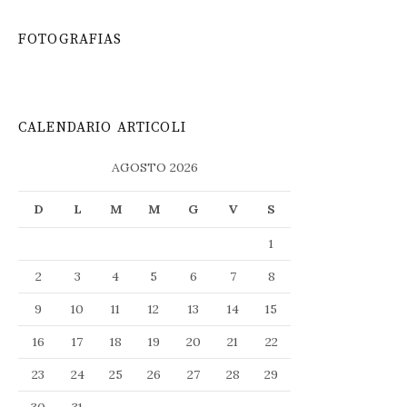
FOTOGRAFIAS
CALENDARIO ARTICOLI
AGOSTO 2026
D
L
M
M
G
V
S
1
2
3
4
5
6
7
8
9
10
11
12
13
14
15
16
17
18
19
20
21
22
23
24
25
26
27
28
29