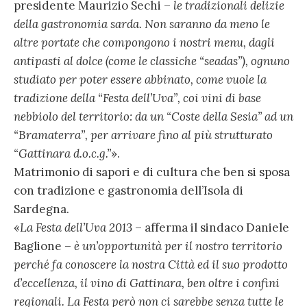
presidente Maurizio Sechi –
le tradizionali delizie
della gastronomia sarda. Non saranno da meno le
altre portate che compongono i nostri menu, dagli
antipasti al dolce (come le classiche “seadas”), ognuno
studiato per poter essere abbinato, come vuole la
tradizione della “Festa dell’Uva”, coi vini di base
nebbiolo del territorio: da un “Coste della Sesia” ad un
“Bramaterra”, per arrivare fino al più strutturato
“Gattinara d.o.c.g.”
».
Matrimonio di sapori e di cultura che ben si sposa
con tradizione e gastronomia dell’Isola di
Sardegna.
«
La Festa dell’Uva 2013
– afferma il sindaco Daniele
Baglione –
è un’opportunità per il nostro territorio
perché fa conoscere la nostra Città ed il suo prodotto
d’eccellenza, il vino di Gattinara, ben oltre i confini
regionali. La Festa però non ci sarebbe senza tutte le