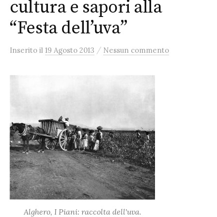
cultura e sapori alla
“Festa dell’uva”
/
Inserito
il
19 Agosto 2013
Nessun commento
Alghero, I Piani: raccolta dell'uva.