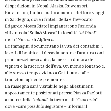
di spedizioni in Nepal, Alaska, Ruwenzori,
Karakorum, India e, naturalmente, dei loro viaggi
in Sardegna, dove i fratelli Sella e l’avvocato
Edgardo Mosca Riatel impiantarono l’azienda
vitivinicola “Sella&Mosca” in località “
ai Piani
“,
nella “
Nurra
” di Alghero.
Le immagini documentano la vita dei contadini, i
lavori di bonifica, il dissodamento e l’aratura con i
primi mezzi meccanici, la messa a dimora dei
vigneti e la raccolta dell’uva. Un mondo lontano e,
allo stesso tempo, vicino a Gattinara e alle
tradizioni agricole piemontesi.
La rassegna sarà visitabile negli allestimenti
appositamente posizionati presso Piazza Paolotti,
a fianco della “
tabina
“, la taverna di “
Cuncordu
“,
dove «
sarà possibile degustare
– informa il