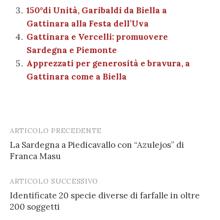
k
150°di Unità, Garibaldi da Biella a
Gattinara alla Festa dell’Uva
Gattinara e Vercelli: promuovere
Sardegna e Piemonte
Apprezzati per generosità e bravura, a
Gattinara come a Biella
ARTICOLO PRECEDENTE
Post
La Sardegna a Piedicavallo con “Azulejos” di
navigation
Franca Masu
ARTICOLO SUCCESSIVO
Identificate 20 specie diverse di farfalle in oltre
200 soggetti