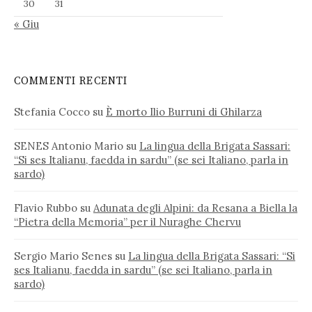
30
31
« Giu
COMMENTI RECENTI
Stefania Cocco
su
È morto Ilio Burruni di Ghilarza
SENES Antonio Mario
su
La lingua della Brigata Sassari:
“Si ses Italianu, faedda in sardu” (se sei Italiano, parla in
sardo)
Flavio Rubbo
su
Adunata degli Alpini: da Resana a Biella la
“Pietra della Memoria” per il Nuraghe Chervu
Sergio Mario Senes
su
La lingua della Brigata Sassari: “Si
ses Italianu, faedda in sardu” (se sei Italiano, parla in
sardo)