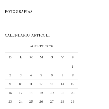
FOTOGRAFIAS
CALENDARIO ARTICOLI
AGOSTO 2026
D
L
M
M
G
V
S
1
2
3
4
5
6
7
8
9
10
11
12
13
14
15
16
17
18
19
20
21
22
23
24
25
26
27
28
29