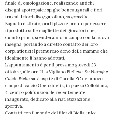
finale di omologazione, realizzando antichi
disegni apotropaici: spighe beneaugurali e fiori,
tra cui il fiordaliso/garofano,
su gravellu
.
Bagnato e stirato, ora il pizzo è pronto per essere
riprodotto sulle magliette dei giocatori che,
quanto prima, scenderanno in campo con la nuova
insegna, portando a diretto contatto dei loro
corpi atletici il premuroso dono delle mamme che
idealmente li hanno adottati.
L’appuntamento è per il prossimo giovedì 23
ottobre, alle ore 21, a Vigliano Biellese.
Su Nuraghe
Calcio Biella
sarà ospite di Garella FC nel nuovo
campo di calcio Openkinetik, in piazza Collobiano,
4, centro polifunzionale recentemente
inaugurato, dedicato alla riatletizzazione
sportiva.
Contatti con il mondo del filet di Biella, info: