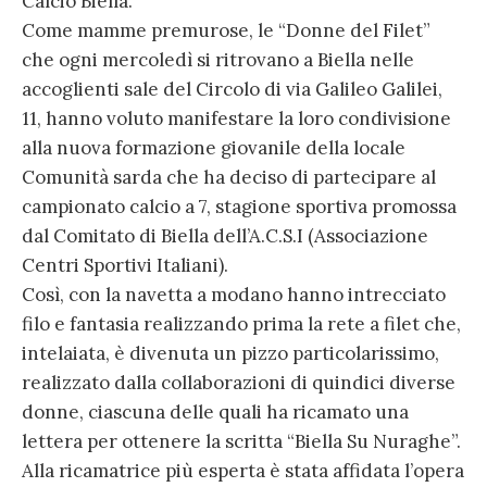
Calcio Biella.
Come mamme premurose, le “Donne del Filet”
che ogni mercoledì si ritrovano a Biella nelle
accoglienti sale del Circolo di via Galileo Galilei,
11, hanno voluto manifestare la loro condivisione
alla nuova formazione giovanile della locale
Comunità sarda che ha deciso di partecipare al
campionato calcio a 7, stagione sportiva promossa
dal Comitato di Biella dell’A.C.S.I (Associazione
Centri Sportivi Italiani).
Così, con la navetta a modano hanno intrecciato
filo e fantasia realizzando prima la rete a filet che,
intelaiata, è divenuta un pizzo particolarissimo,
realizzato dalla collaborazioni di quindici diverse
donne, ciascuna delle quali ha ricamato una
lettera per ottenere la scritta “Biella Su Nuraghe”.
Alla ricamatrice più esperta è stata affidata l’opera