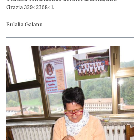
Grazia 3294236841.
Eulalia Galanu