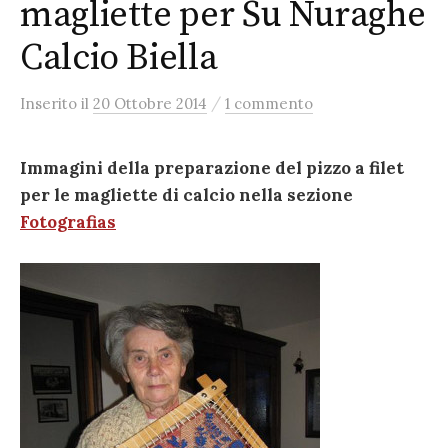
magliette per Su Nuraghe
Calcio Biella
/
Inserito
il
20 Ottobre 2014
1 commento
Immagini della preparazione del pizzo a filet
per le magliette di calcio nella sezione
Fotografias