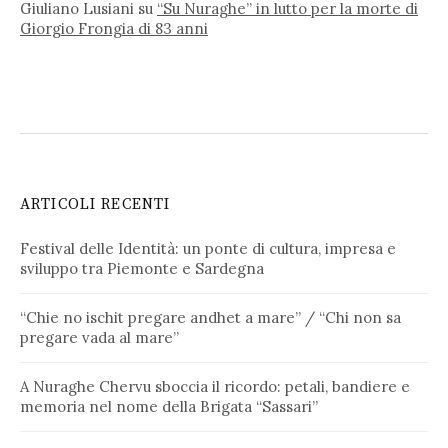
Giuliano Lusiani
su
“Su Nuraghe” in lutto per la morte di
Giorgio Frongia di 83 anni
ARTICOLI RECENTI
Festival delle Identità: un ponte di cultura, impresa e
sviluppo tra Piemonte e Sardegna
“Chie no ischit pregare andhet a mare” / “Chi non sa
pregare vada al mare”
A Nuraghe Chervu sboccia il ricordo: petali, bandiere e
memoria nel nome della Brigata “Sassari”