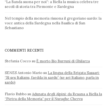
“La Banda suona per noi”: a Biella la musica celebra tre
secoli di storia tra Piemonte e Sardegna
Nel tempio della memoria risuona il gregoriano sardo: la
voce antica della Sardegna nella Basilica di San
Sebastiano
COMMENTI RECENTI
Stefania Cocco
su
È morto Ilio Burruni di Ghilarza
SENES Antonio Mario
su
La lingua della Brigata Sassari:
“Si ses Italianu, faedda in sardu” (se sei Italiano, parla in
sardo)
Flavio Rubbo
su
Adunata degli Alpini: da Resana a Biella la
“Pietra della Memoria” per il Nuraghe Chervu