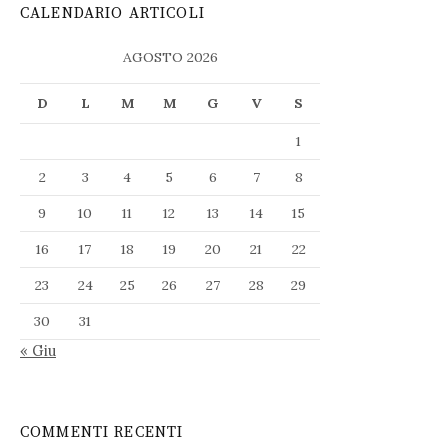
CALENDARIO ARTICOLI
AGOSTO 2026
D
L
M
M
G
V
S
1
2
3
4
5
6
7
8
9
10
11
12
13
14
15
16
17
18
19
20
21
22
23
24
25
26
27
28
29
30
31
« Giu
COMMENTI RECENTI