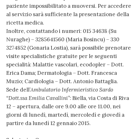
paziente impossibilitato a muoversi. Per accedere
al servizio sarà sufficiente la presentazione della
ricetta medica.
Inoltre, contattando i numeri: 015 34638 (Su
Nuraghe) – 3285641560 (Maria Bosincu) – 330
3274852 (Gonaria Lostia), sarà possibile prenotare
visite specialistiche gratuite per le seguenti
specialità: Malattie vascolari, ecodopler – Dott.
Erica Dama; Dermatologia – Dott. Francesca
Muzio; Cardiologia – Dott. Antonio Battaglia.
Sede dell’
Ambulatorio Infermieristico Sardo
“Dott.ssa Emilia Cavallini”
: Biella, via Costa di Riva
12 – apertura, dalle ore 9.00 alle ore 11.00, nei
giorni di lunedì, martedì, mercoledì e giovedì a
partire da lunedì 12 gennaio 2015.