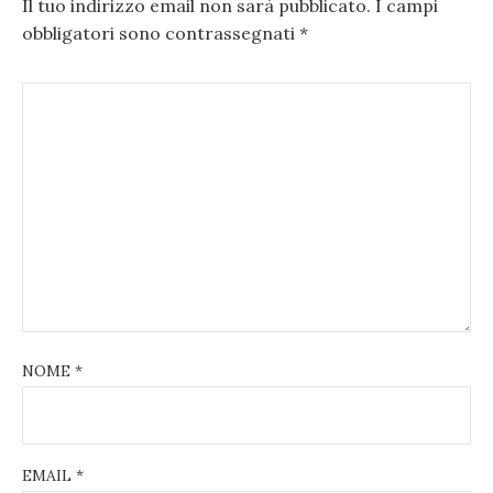
Il tuo indirizzo email non sarà pubblicato.
I campi
obbligatori sono contrassegnati
*
NOME
*
EMAIL
*