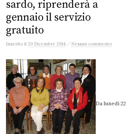
sardo, riprenderà a
gennaio il servizio
gratuito
/
Inserito
il
20 Dicembre 2014
Nessun commento
Da lunedì 22