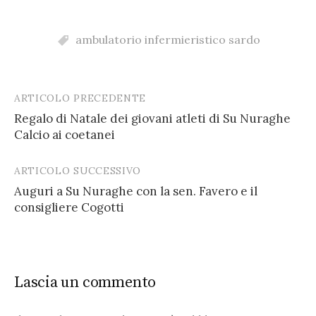
ambulatorio infermieristico sardo
ARTICOLO PRECEDENTE
Post
Regalo di Natale dei giovani atleti di Su Nuraghe
navigation
Calcio ai coetanei
ARTICOLO SUCCESSIVO
Auguri a Su Nuraghe con la sen. Favero e il
consigliere Cogotti
Lascia un commento