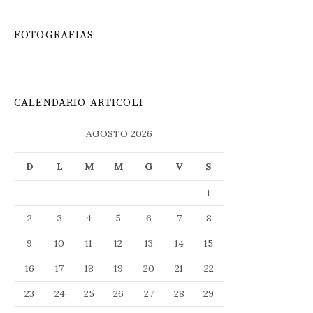
FOTOGRAFIAS
CALENDARIO ARTICOLI
AGOSTO 2026
D
L
M
M
G
V
S
1
2
3
4
5
6
7
8
9
10
11
12
13
14
15
16
17
18
19
20
21
22
23
24
25
26
27
28
29