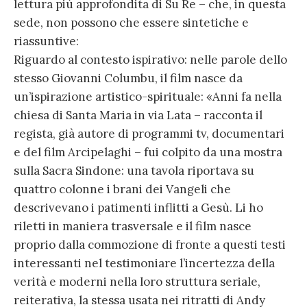
lettura più approfondita di Su Re – che, in questa
sede, non possono che essere sintetiche e
riassuntive:
Riguardo al contesto ispirativo: nelle parole dello
stesso Giovanni Columbu, il film nasce da
un’ispirazione artistico-spirituale: «Anni fa nella
chiesa di Santa Maria in via Lata – racconta il
regista, già autore di programmi tv, documentari
e del film Arcipelaghi – fui colpito da una mostra
sulla Sacra Sindone: una tavola riportava su
quattro colonne i brani dei Vangeli che
descrivevano i patimenti inflitti a Gesù. Li ho
riletti in maniera trasversale e il film nasce
proprio dalla commozione di fronte a questi testi
interessanti nel testimoniare l’incertezza della
verità e moderni nella loro struttura seriale,
reiterativa, la stessa usata nei ritratti di Andy