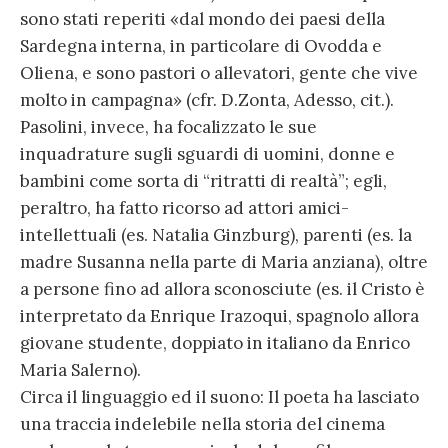
sono stati reperiti «dal mondo dei paesi della
Sardegna interna, in particolare di Ovodda e
Oliena, e sono pastori o allevatori, gente che vive
molto in campagna» (cfr. D.Zonta, Adesso, cit.).
Pasolini, invece, ha focalizzato le sue
inquadrature sugli sguardi di uomini, donne e
bambini come sorta di “ritratti di realtà”; egli,
peraltro, ha fatto ricorso ad attori amici-
intellettuali (es. Natalia Ginzburg), parenti (es. la
madre Susanna nella parte di Maria anziana), oltre
a persone fino ad allora sconosciute (es. il Cristo è
interpretato da Enrique Irazoqui, spagnolo allora
giovane studente, doppiato in italiano da Enrico
Maria Salerno).
Circa il linguaggio ed il suono: Il poeta ha lasciato
una traccia indelebile nella storia del cinema