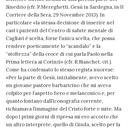
Sinedrio (cfr. P.Mereghetti, Gesù in Sardegna, in Il
Corriere della Sera, 29 Novembre 2013). In
particolare «la stessa decisione di inserire nel
cast i pazienti del Centro di salute mentale di
Cagliari è scelta, forse l’unica scelta, che possa
rendere poeticamente lo “scandalo” e la
“stoltezza” della croce di cui parla Paolo nella
Prima lettera ai Corinzi» (cfr. R.Bianchet, cit.).
Come ha confessato lo stesso regista nuorese:
«Per la parte di Gesù, inizialmente, avevo scelto
un giovane pastore barbaricino che mi aveva
colpito per l’aspetto fiero e melanconico e, per
quanto lontano dall’iconografia corrente,
richiamava l’immagine del Cristo forte e mite. Ma
dopo i primi giorni di ripresa mi ero accorto che
un altro interprete, quello di Giuda, scelto per la