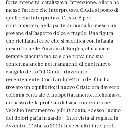
forte intensità, catalizzava l’attenzione. Allora ho
messo l’attore che interpretava Giuda al posto di
quello che interpretava Cristo. E per
contrappunto, nella parte di Giuda ho messo un
giovane dall’aspetto dolce e fragile. Una figura
che richiama l’eroe che si sacrifica con infamia
descritto nelle Finzioni di Borges, che a me è
sempre piaciuta molto e che trova una sua
conferma anche nei frammenti di quel nuovo
vangelo detto “di Giuda” rinvenuto
recentemente. Così l’architettura del film ha
trovato un equilibrio; il nuovo Cristo era davvero
colonna centrale e, inaspettatamente, richiamava
un passo della profezia di Isaia, contenuta nel
Vecchio Testamento» (cfr. D.Zonta, Adesso l’uomo
dei dolori parla in sardo – Intervista al regista, in
Avvenire, 1° Marzo 2013). Invece altri interpreti