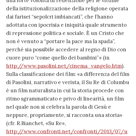
una forte volontà di redenzione per le vittime
della istituzionalizzazione della religione operata
dai farisei “sepolcri imbiancati”, che l’hanno
adottata con ipocrisia e iniquità quale strumento
di repressione politica e sociale. È un Cristo che
non è venuto a “portare la pace ma la spada”,
perché sia possibile accedere al regno di Dio con
cuore puro “come quello dei bambini”» (in
http://www.pasolini.net/cinema_vangelo.htm
).
Sulla classificazione dei film: «a differenza del film
di Pasolini, narrativo e verista, il Su Re di Columbu
è un film naturalista in cui la storia procede con
ritmo sgrammaticato e privo di linearità, un film
nel quale non si celebra la parola di Gesù e
neppure, propriamente, si racconta una storia»
(cfr. R.Bianchet, «Su Re»,
http://www.confronti.net/confronti/2013/07/u