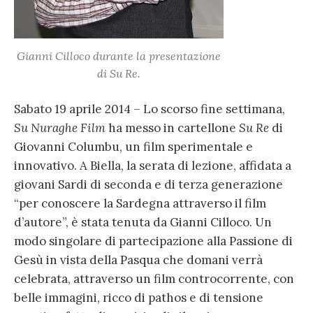
Gianni Cilloco durante la presentazione
di
Su Re
.
Sabato 19 aprile 2014 – Lo scorso fine settimana,
Su Nuraghe Film
ha messo in cartellone
Su Re
di
Giovanni Columbu, un film sperimentale e
innovativo. A Biella, la serata di lezione, affidata a
giovani Sardi di seconda e di terza generazione
“per conoscere la Sardegna attraverso il film
d’autore”, è stata tenuta da Gianni Cilloco. Un
modo singolare di partecipazione alla Passione di
Gesù in vista della Pasqua che domani verrà
celebrata, attraverso un film controcorrente, con
belle immagini, ricco di pathos e di tensione