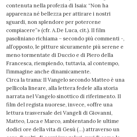
contenuta nella profezia di Isaia: “Non ha
apparenza né bellezza per attirare i nostri
sguardi, non splendore per potercene
compiacere”» (cfr. A.De Luca, cit.). Il film
pasoliniano richiama – secondo più commenti -,
all’opposto, le pitture sicuramente più serene e
meno tormentate di Duccio e di Piero della
Francesca, riempiendo, tuttavia, al contempo,
l’immagine anche dinamicamente.
Circa la trama: Il Vangelo secondo Matteo è una
pellicola lineare, alla lettera fedele alla storia
narrata nel Vangelo sinottico di riferimento. Il
film del regista nuorese, invece, «offre una
lettura trasversale dei Vangeli di Giovanni,
Matteo, Luca e Marco, ambientando le ultime
dodici ore della vita di Gesù (…) attraverso un