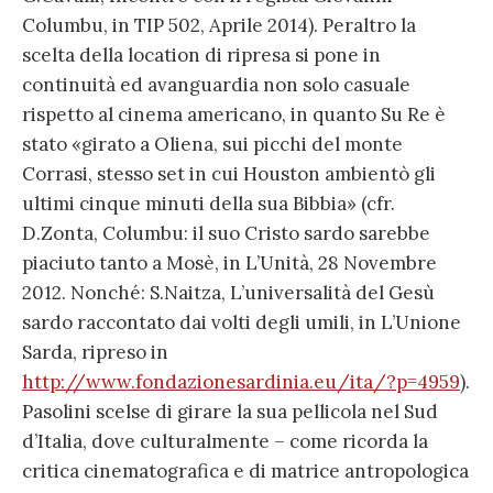
Columbu, in TIP 502, Aprile 2014). Peraltro la
scelta della location di ripresa si pone in
continuità ed avanguardia non solo casuale
rispetto al cinema americano, in quanto Su Re è
stato «girato a Oliena, sui picchi del monte
Corrasi, stesso set in cui Houston ambientò gli
ultimi cinque minuti della sua Bibbia» (cfr.
D.Zonta, Columbu: il suo Cristo sardo sarebbe
piaciuto tanto a Mosè, in L’Unità, 28 Novembre
2012. Nonché: S.Naitza, L’universalità del Gesù
sardo raccontato dai volti degli umili, in L’Unione
Sarda, ripreso in
http://www.fondazionesardinia.eu/ita/?p=4959
).
Pasolini scelse di girare la sua pellicola nel Sud
d’Italia, dove culturalmente – come ricorda la
critica cinematografica e di matrice antropologica