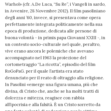
Warhol» (cfr. A.De Luca, “Su Re”, i Vangeli in sardo,
in Avvenire, 28 Novembre 2012). Il film pasoliniano
degli anni ’60, invece, si presentava come opera
perfettamente integrata politicamente nella sua
epoca di produzione, dedicata alle persone di
buona volontà – in primis papa Giovanni XXIII -, in
un contesto socio-culturale nel quale, peraltro,
vive erano ancora le polemiche che avevano
accompagnato nel 1963 la proiezione del
cortometraggio “La ricotta”, episodio del film
RoGoPaG. per il quale l’artista era stato
denunciato per il reato di oltraggio alla religione.
In Pasolini «emerge una figura umana, più che
divina, di Cristo che, anche se ha molti tratti di
dolcezza e mitezza, reagisce con rabbia
all’ipocrisia e alla falsità. È un Cristo sorretto da