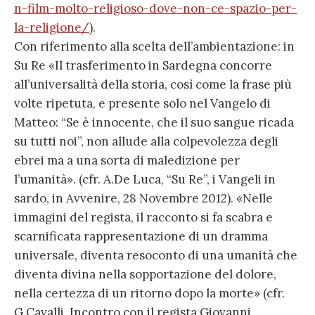
n-film-molto-religioso-dove-non-ce-spazio-per-
la-religione/
).
Con riferimento alla scelta dell’ambientazione: in
Su Re «Il trasferimento in Sardegna concorre
all’universalità della storia, così come la frase più
volte ripetuta, e presente solo nel Vangelo di
Matteo: “Se è innocente, che il suo sangue ricada
su tutti noi”, non allude alla colpevolezza degli
ebrei ma a una sorta di maledizione per
l’umanità». (cfr. A.De Luca, “Su Re”, i Vangeli in
sardo, in Avvenire, 28 Novembre 2012). «Nelle
immagini del regista, il racconto si fa scabra e
scarnificata rappresentazione di un dramma
universale, diventa resoconto di una umanità che
diventa divina nella sopportazione del dolore,
nella certezza di un ritorno dopo la morte» (cfr.
G.Cavalli, Incontro con il regista Giovanni