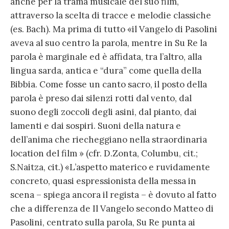
anche per la trama musicale del suo film,
attraverso la scelta di tracce e melodie classiche
(es. Bach). Ma prima di tutto «il Vangelo di Pasolini
aveva al suo centro la parola, mentre in Su Re la
parola è marginale ed è affidata, tra l’altro, alla
lingua sarda, antica e “dura” come quella della
Bibbia. Come fosse un canto sacro, il posto della
parola è preso dai silenzi rotti dal vento, dal
suono degli zoccoli degli asini, dal pianto, dai
lamenti e dai sospiri. Suoni della natura e
dell’anima che riecheggiano nella straordinaria
location del film » (cfr. D.Zonta, Columbu, cit.;
S.Naitza, cit.) «L’aspetto materico e ruvidamente
concreto, quasi espressionista della messa in
scena – spiega ancora il regista – è dovuto al fatto
che a differenza de Il Vangelo secondo Matteo di
Pasolini, centrato sulla parola, Su Re punta ai