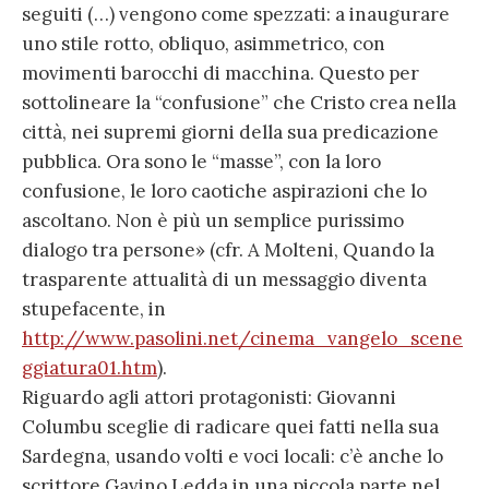
seguiti (…) vengono come spezzati: a inaugurare
uno stile rotto, obliquo, asimmetrico, con
movimenti barocchi di macchina. Questo per
sottolineare la “confusione” che Cristo crea nella
città, nei supremi giorni della sua predicazione
pubblica. Ora sono le “masse”, con la loro
confusione, le loro caotiche aspirazioni che lo
ascoltano. Non è più un semplice purissimo
dialogo tra persone» (cfr. A Molteni, Quando la
trasparente attualità di un messaggio diventa
stupefacente, in
http://www.pasolini.net/cinema_vangelo_scene
ggiatura01.htm
).
Riguardo agli attori protagonisti: Giovanni
Columbu sceglie di radicare quei fatti nella sua
Sardegna, usando volti e voci locali: c’è anche lo
scrittore Gavino Ledda in una piccola parte nel