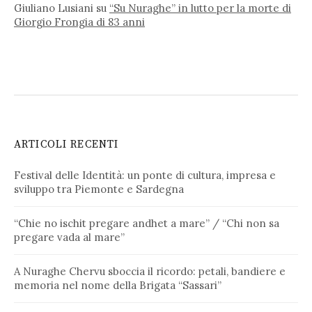
Giuliano Lusiani
su
“Su Nuraghe” in lutto per la morte di
Giorgio Frongia di 83 anni
ARTICOLI RECENTI
Festival delle Identità: un ponte di cultura, impresa e
sviluppo tra Piemonte e Sardegna
“Chie no ischit pregare andhet a mare” / “Chi non sa
pregare vada al mare”
A Nuraghe Chervu sboccia il ricordo: petali, bandiere e
memoria nel nome della Brigata “Sassari”