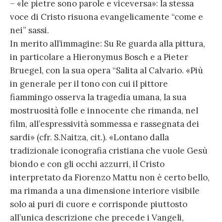
– «le pietre sono parole e viceversa»: la stessa
voce di Cristo risuona evangelicamente “come e
nei” sassi.
In merito all’immagine: Su Re guarda alla pittura,
in particolare a Hieronymus Bosch e a Pieter
Bruegel, con la sua opera “Salita al Calvario. «Più
in generale per il tono con cui il pittore
fiammingo osserva la tragedia umana, la sua
mostruosità folle e innocente che rimanda, nel
film, all’espressività sommessa e rassegnata dei
sardi» (cfr. S.Naitza, cit.). «Lontano dalla
tradizionale iconografia cristiana che vuole Gesù
biondo e con gli occhi azzurri, il Cristo
interpretato da Fiorenzo Mattu non è certo bello,
ma rimanda a una dimensione interiore visibile
solo ai puri di cuore e corrisponde piuttosto
all’unica descrizione che precede i Vangeli,