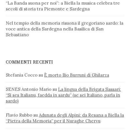
“La Banda suona per noi”: a Biella la musica celebra tre
secoli di storia tra Piemonte e Sardegna
Nel tempio della memoria risuona il gregoriano sardo: la
voce antica della Sardegna nella Basilica di San
Sebastiano
COMMENTI RECENTI
Stefania Cocco
su
È morto Ilio Burruni di Ghilarza
SENES Antonio Mario
su
La lingua della Brigata Sassari:
“Si ses Italianu, faedda in sardu” (se sei Italiano, parla in
sardo)
Flavio Rubbo
su
Adunata degli Alpini: da Resana a Biella la
“Pietra della Memoria” per il Nuraghe Chervu