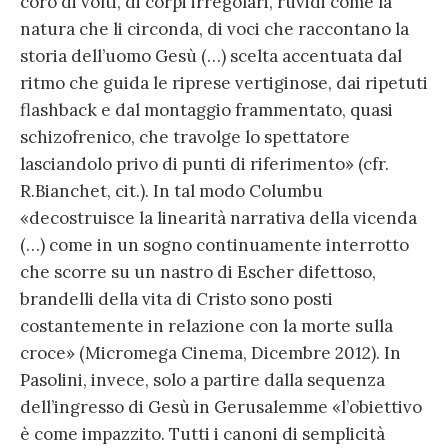
coro di volti, di corpi irregolari, ruvidi come la
natura che li circonda, di voci che raccontano la
storia dell’uomo Gesù (…) scelta accentuata dal
ritmo che guida le riprese vertiginose, dai ripetuti
flashback e dal montaggio frammentato, quasi
schizofrenico, che travolge lo spettatore
lasciandolo privo di punti di riferimento» (cfr.
R.Bianchet, cit.). In tal modo Columbu
«decostruisce la linearità narrativa della vicenda
(…) come in un sogno continuamente interrotto
che scorre su un nastro di Escher difettoso,
brandelli della vita di Cristo sono posti
costantemente in relazione con la morte sulla
croce» (Micromega Cinema, Dicembre 2012). In
Pasolini, invece, solo a partire dalla sequenza
dell’ingresso di Gesù in Gerusalemme «l’obiettivo
è come impazzito. Tutti i canoni di semplicità