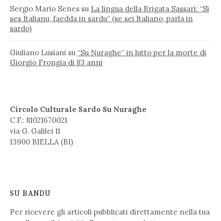
Sergio Mario Senes
su
La lingua della Brigata Sassari: “Si
ses Italianu, faedda in sardu” (se sei Italiano, parla in
sardo)
Giuliano Lusiani
su
“Su Nuraghe” in lutto per la morte di
Giorgio Frongia di 83 anni
Circolo Culturale Sardo Su Nuraghe
C.F.: 81021670021
via G. Galilei 11
13900 BIELLA (BI)
SU BANDU
Per ricevere gli articoli pubblicati direttamente nella tua