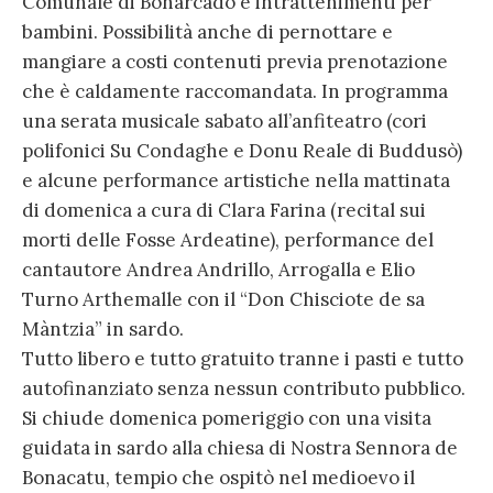
Comunale di Bonarcado e intrattenimenti per
bambini. Possibilità anche di pernottare e
mangiare a costi contenuti previa prenotazione
che è caldamente raccomandata. In programma
una serata musicale sabato all’anfiteatro (cori
polifonici Su Condaghe e Donu Reale di Buddusò)
e alcune performance artistiche nella mattinata
di domenica a cura di Clara Farina (recital sui
morti delle Fosse Ardeatine), performance del
cantautore Andrea Andrillo, Arrogalla e Elio
Turno Arthemalle con il “Don Chisciote de sa
Màntzia” in sardo.
Tutto libero e tutto gratuito tranne i pasti e tutto
autofinanziato senza nessun contributo pubblico.
Si chiude domenica pomeriggio con una visita
guidata in sardo alla chiesa di Nostra Sennora de
Bonacatu, tempio che ospitò nel medioevo il