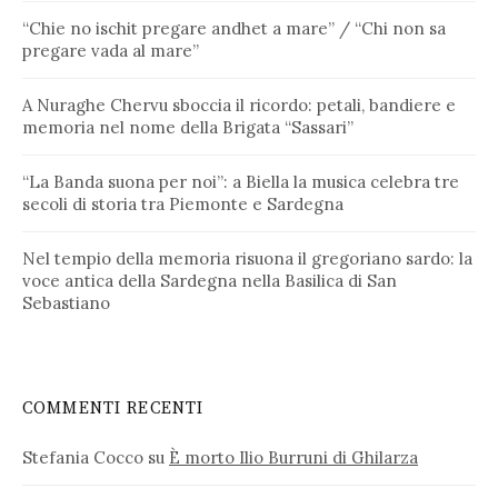
“Chie no ischit pregare andhet a mare” / “Chi non sa
pregare vada al mare”
A Nuraghe Chervu sboccia il ricordo: petali, bandiere e
memoria nel nome della Brigata “Sassari”
“La Banda suona per noi”: a Biella la musica celebra tre
secoli di storia tra Piemonte e Sardegna
Nel tempio della memoria risuona il gregoriano sardo: la
voce antica della Sardegna nella Basilica di San
Sebastiano
COMMENTI RECENTI
Stefania Cocco
su
È morto Ilio Burruni di Ghilarza