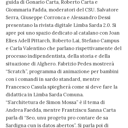
guida di Gonario Carta, Roberto Carta e
Giommaria Fadda, moderatori del CSU. Salvatore
Serra, Giuseppe Corronca e Alessandro Dessi
presentano la rivista digitale Limba Sarda 2.0. Si
apre poi uno spazio dedicato al catalano con Joan
Elies Adell Pittarch, Roberto Lai, Stefano Campus
e Carla Valentino che parlano rispettivamente del
processo indipendentista, della storia e della
situazione di Alghero. Fabrizio Pedes mostrerà
“Scratch”, programma di animazione per bambini
con i comandi in sardo standard, mentre
Francesco Casula spiegherà come si deve fare la
didattica in Limba Sarda Comuna.
“S’architetura de Simon Mossa” è il tema di
Andrea Faedda, mentre Frantziscu Sanna Carta
parla di “Seo, unu progetu pro contare de sa
Sardigna cun is datos abertos”. Si parla poi di