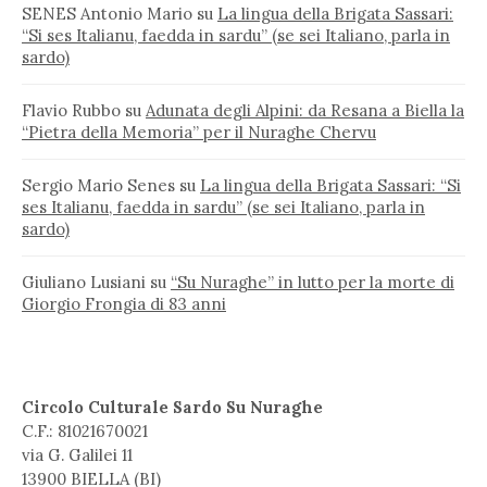
SENES Antonio Mario
su
La lingua della Brigata Sassari:
“Si ses Italianu, faedda in sardu” (se sei Italiano, parla in
sardo)
Flavio Rubbo
su
Adunata degli Alpini: da Resana a Biella la
“Pietra della Memoria” per il Nuraghe Chervu
Sergio Mario Senes
su
La lingua della Brigata Sassari: “Si
ses Italianu, faedda in sardu” (se sei Italiano, parla in
sardo)
Giuliano Lusiani
su
“Su Nuraghe” in lutto per la morte di
Giorgio Frongia di 83 anni
Circolo Culturale Sardo Su Nuraghe
C.F.: 81021670021
via G. Galilei 11
13900 BIELLA (BI)