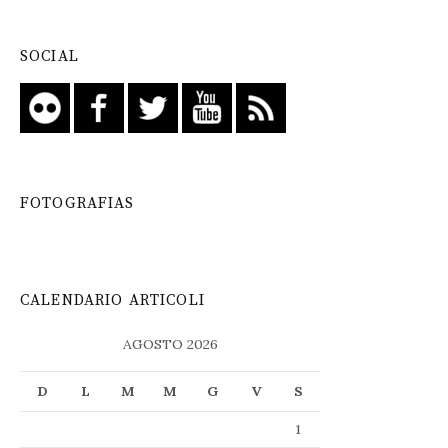
SOCIAL
FOTOGRAFIAS
CALENDARIO ARTICOLI
AGOSTO 2026
D
L
M
M
G
V
S
1