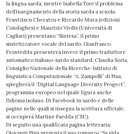
la lingua sarda, mentre Isabella Tore il problema
dell’insegnamento della storia sarda a scuola.
Frantziscu Cheratzu e Riccardo Mura (edizioni
Condaghes) e Maurizio Virdis (Università di
Cagliari) presentano “Sintesa”, il primo
sintetizzatore vocale del sardo. Gianfranco
Fronteddu presenterà invece il primo traduttore
automatico italiano-sardo standard. Claudia Soria,
Consiglio Nazionale della Ricerche-Istituto di
linguistica Computazionale “A. Zampolli” di Pisa,
spiegherà il “Digital Language Diversity Progect”,
programma europeo nel quale figura anche
l’idioma isolano. Di Facebook in sardo e delle
pagine nelle quali si insegna la scrittura ufficiale,
si occuperà Martine Faedda (CSU).
Di seguito una qualificata pagina letteraria:
Giovanni Piga presenta il suo romanzo “Sa vida