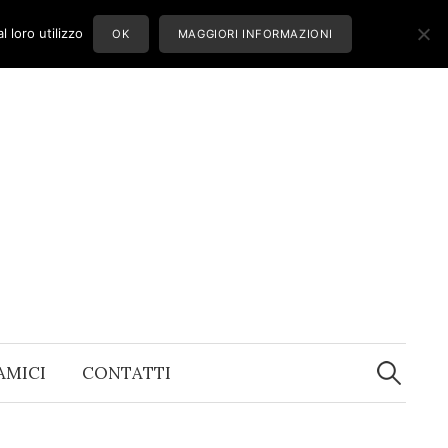
 loro utilizzo
OK
MAGGIORI INFORMAZIONI
Ricerca
per:
 AMICI
CONTATTI