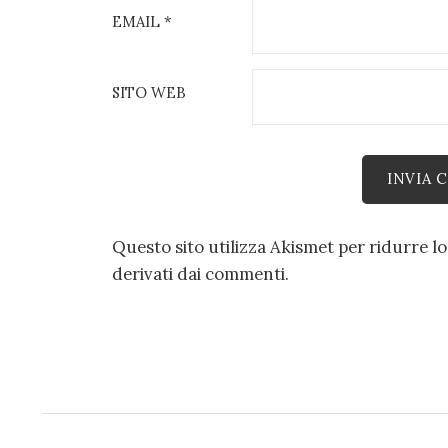
EMAIL
*
SITO WEB
Questo sito utilizza Akismet per ridurre l
derivati dai commenti
.