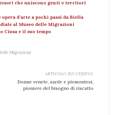
tesori che uniscono genti e territori
dI
et
vi
n
di
opera d’arte a pochi passi da Biella
diale al Museo delle Migrazioni
o Ciusa e il suo tempo
elle Migrazioni
ARTICOLO SUCCESSIVO
Donne venete, sarde e piemontesi,
pioniere del bisogno di riscatto