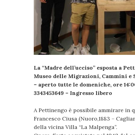
La “Madre dell’ucciso” esposta a Pett
Museo delle Migrazioni, Cammini e S
– aperto tutte le domeniche, ore 14:00
3343453649 – Ingresso libero
A Pettinengo è possibile ammirare in q
Francesco Ciusa (Nuoro,1883 – Cagliari
della vicina Villa “La Malpenga”.