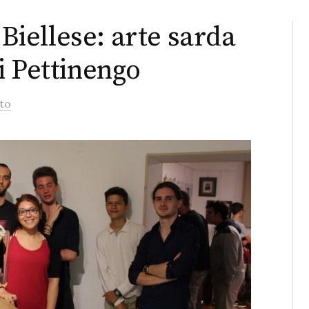
 Biellese: arte sarda
i Pettinengo
to