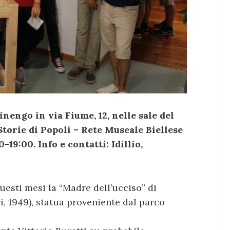
inengo in via Fiume, 12, nelle sale del
torie di Popoli – Rete Museale Biellese
-19:00. Info e contatti: Idillio,
uesti mesi la “Madre dell’ucciso” di
, 1949), statua proveniente dal parco