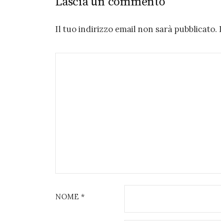
Lascia un commento
Il tuo indirizzo email non sarà pubblicato.
NOME
*