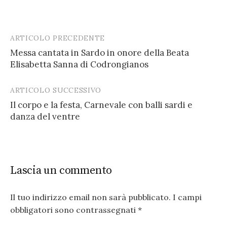
ARTICOLO PRECEDENTE
Post
Messa cantata in Sardo in onore della Beata
navigation
Elisabetta Sanna di Codrongianos
ARTICOLO SUCCESSIVO
Il corpo e la festa, Carnevale con balli sardi e
danza del ventre
Lascia un commento
Il tuo indirizzo email non sarà pubblicato.
I campi
obbligatori sono contrassegnati
*