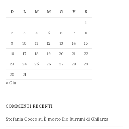
D
L
M
M
G
V
S
1
2
3
4
5
6
7
8
9
10
11
12
13
14
15
16
17
18
19
20
21
22
23
24
25
26
27
28
29
30
31
« Giu
COMMENTI RECENTI
Stefania Cocco
su
È morto Ilio Burruni di Ghilarza