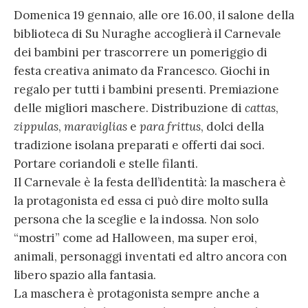
Domenica 19 gennaio, alle ore 16.00, il salone della
biblioteca di Su Nuraghe accoglierà il Carnevale
dei bambini per trascorrere un pomeriggio di
festa creativa animato da Francesco. Giochi in
regalo per tutti i bambini presenti. Premiazione
delle migliori maschere. Distribuzione di
cattas
,
zippulas
,
maraviglias
e
para frittus
, dolci della
tradizione isolana preparati e offerti dai soci.
Portare coriandoli e stelle filanti.
Il Carnevale è la festa dell’identità: la maschera è
la protagonista ed essa ci può dire molto sulla
persona che la sceglie e la indossa. Non solo
“mostri” come ad Halloween, ma super eroi,
animali, personaggi inventati ed altro ancora con
libero spazio alla fantasia.
La maschera è protagonista sempre anche a