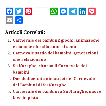
F
T
Pi
W
M
T
Li
P
a
w
nt
h
es
el
n
o
E
C
c
it
er
at
se
e
k
c
m
o
e
te
es
s
n
gr
e
k
Articoli Correlati:
ai
n
b
r
t
A
g
a
dI
et
Carnevale dei bambini: giochi, animazione
l
di
e mamme che allattano al seno
o
p
er
m
n
vi
Carnevale sardo dei bambini, generazioni
o
p
di
che relazionano
k
Su Nuraghe, ritorna il Carnevale dei
bambini
Due dodicenni animatrici del Carnevale
dei Bambini di Su Nuraghe
Carnevale dei bambini a Su Nuraghe, nuove
leve in pista