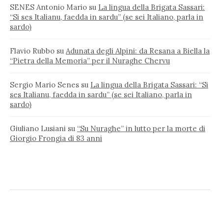
SENES Antonio Mario
su
La lingua della Brigata Sassari:
“Si ses Italianu, faedda in sardu” (se sei Italiano, parla in
sardo)
Flavio Rubbo
su
Adunata degli Alpini: da Resana a Biella la
“Pietra della Memoria” per il Nuraghe Chervu
Sergio Mario Senes
su
La lingua della Brigata Sassari: “Si
ses Italianu, faedda in sardu” (se sei Italiano, parla in
sardo)
Giuliano Lusiani
su
“Su Nuraghe” in lutto per la morte di
Giorgio Frongia di 83 anni