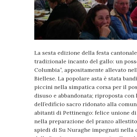
La sesta edizione della festa cantonale
tradizionale incanto del gallo: un po
Columbia”, appositamente allevato nell
Biellese. La popolare asta è stata ban
piccini nella simpatica corsa per il po
disuso e abbandonata; riproposta con l’
dell’edificio sacro ridonato alla comuni
abitanti di Pettinengo: felice unione d
nella preparazione del pranzo allestito 
spiedi di Su Nuraghe impegnati nella c