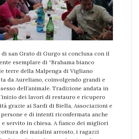
 di san Grato di Gurgo si conclusa con il
ssente esemplare di “Brahama bianco
e terre della Malpenga di Vigliano
dita da Aureliano, coinvolgendo grandi e
ssesso dell’animale. Tradizione andata in
inizio dei lavori di restauro e ricupero
tà grazie ai Sardi di Biella, Associazioni e
i persone e di intenti riconfermata anche
e servito in chiesa. A fianco dei migliori
ottura dei maialini arrosto, i ragazzi