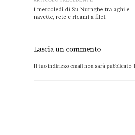
Post
I mercoledì di Su Nuraghe tra aghi e
navigation
navette, rete e ricami a filet
Lascia un commento
Il tuo indirizzo email non sarà pubblicato.