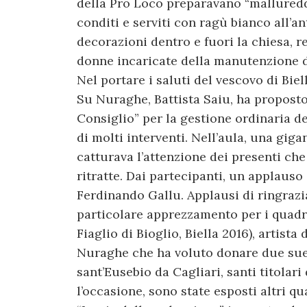
della Pro Loco preparavano “mallureddo
conditi e serviti con ragù bianco all’a
decorazioni dentro e fuori la chiesa, r
donne incaricate della manutenzione d
Nel portare i saluti del vescovo di Biel
Su Nuraghe, Battista Saiu, ha proposto 
Consiglio” per la gestione ordinaria d
di molti interventi. Nell’aula, una gig
catturava l’attenzione dei presenti ch
ritratte. Dai partecipanti, un applauso
Ferdinando Gallu. Applausi di ringrazi
particolare apprezzamento per i quadri 
Fiaglio di Bioglio, Biella 2016), artist
Nuraghe che ha voluto donare due sue 
sant’Eusebio da Cagliari, santi titolari
l’occasione, sono state esposti altri qu