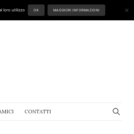
 loro utilizzo
OK
MAGGIORI INFORMAZIONI
Ricerca
per:
 AMICI
CONTATTI