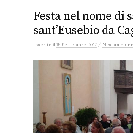
Festa nel nome di s
sant’Eusebio da Cag
/
Inserito
il
18 Settembre 2017
Nessun com