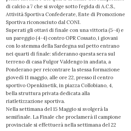
di calcio a 7 che si svolge sotto l’egida di A.C.S.,
Attività Sportiva Confederate, Ente di Promozione
Sportiva riconosciuto dal CONI.
Superati gli ottavi di finale con una vittoria (5-4) e
un pareggio (4-4) contro OPR Cossato, i giovani
con lo stemma della Sardegna sul petto entrano
nei quarti di finale: sfideranno questa sera sul
terreno di casa Fulgor Valdengo in andata, a
Ponderano per reicontrare la stessa formazione
giovedì 11 maggio, alle ore 22, presso il centro
sportivo Openkinetik, in piazza Collobiano, 4,
bella struttura privata dedicata alla
riatletizzazione sportiva.
Nella settimana del 15 Maggio si svolgerà la
semifinale. La Finale che proclamerà il campione
provinciale si effettuerà nella settimana del 22