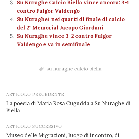
k
Su Nuraghe Calcio Biella vince ancora: 3-1
contro Fulgor Valdengo
Su Nuraghe1 nei quarti di finale di calcio
del 2° Memorial Jacopo Giordani
Su Nuraghe vince 3-2 contro Fulgor
Valdengo e va in semifinale
su nuraghe calcio biella
ARTICOLO PRECEDENTE
Post
La poesia di Maria Rosa Cugudda a Su Nuraghe di
navigation
Biella
ARTICOLO SUCCESSIVO
Museo delle Migrazioni, luogo di incontro, di