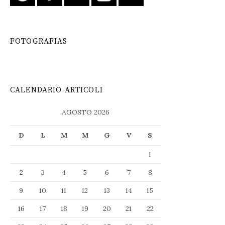
FOTOGRAFIAS
CALENDARIO ARTICOLI
AGOSTO 2026
D
L
M
M
G
V
S
1
2
3
4
5
6
7
8
9
10
11
12
13
14
15
16
17
18
19
20
21
22