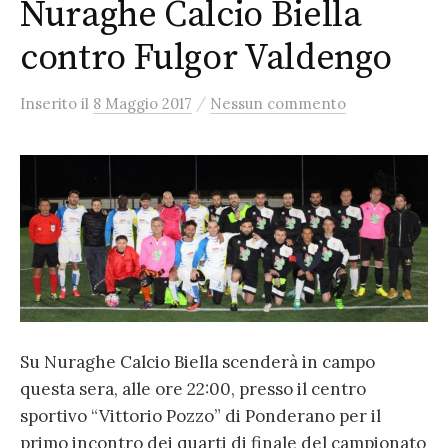
Nuraghe Calcio Biella
contro Fulgor Valdengo
/
Inserito
il
8 Maggio 2017
Nessun commento
Su Nuraghe Calcio Biella scenderà in campo
questa sera, alle ore 22:00, presso il centro
sportivo “Vittorio Pozzo” di Ponderano per il
primo incontro dei quarti di finale del campionato