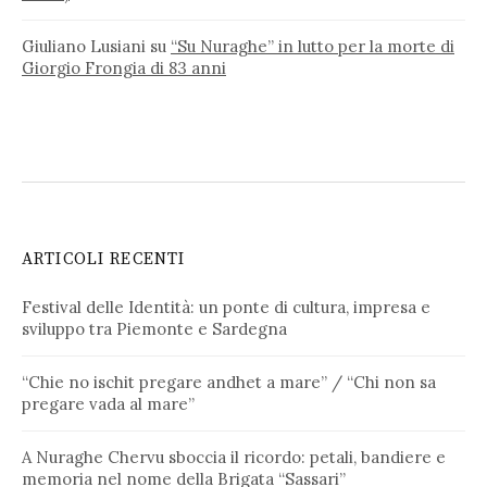
Giuliano Lusiani
su
“Su Nuraghe” in lutto per la morte di
Giorgio Frongia di 83 anni
ARTICOLI RECENTI
Festival delle Identità: un ponte di cultura, impresa e
sviluppo tra Piemonte e Sardegna
“Chie no ischit pregare andhet a mare” / “Chi non sa
pregare vada al mare”
A Nuraghe Chervu sboccia il ricordo: petali, bandiere e
memoria nel nome della Brigata “Sassari”