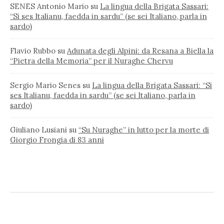
SENES Antonio Mario
su
La lingua della Brigata Sassari:
“Si ses Italianu, faedda in sardu” (se sei Italiano, parla in
sardo)
Flavio Rubbo
su
Adunata degli Alpini: da Resana a Biella la
“Pietra della Memoria” per il Nuraghe Chervu
Sergio Mario Senes
su
La lingua della Brigata Sassari: “Si
ses Italianu, faedda in sardu” (se sei Italiano, parla in
sardo)
Giuliano Lusiani
su
“Su Nuraghe” in lutto per la morte di
Giorgio Frongia di 83 anni