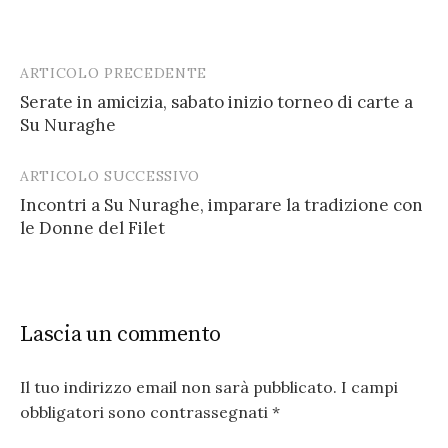
ARTICOLO PRECEDENTE
Post
Serate in amicizia, sabato inizio torneo di carte a
navigation
Su Nuraghe
ARTICOLO SUCCESSIVO
Incontri a Su Nuraghe, imparare la tradizione con
le Donne del Filet
Lascia un commento
Il tuo indirizzo email non sarà pubblicato.
I campi
obbligatori sono contrassegnati
*