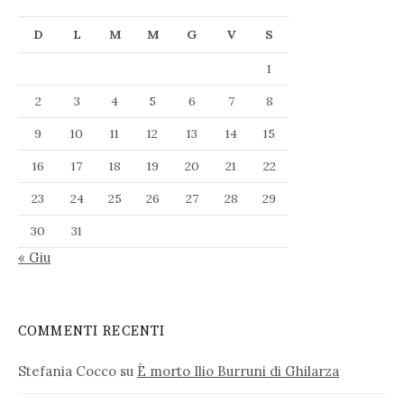
D
L
M
M
G
V
S
1
2
3
4
5
6
7
8
9
10
11
12
13
14
15
16
17
18
19
20
21
22
23
24
25
26
27
28
29
30
31
« Giu
COMMENTI RECENTI
Stefania Cocco
su
È morto Ilio Burruni di Ghilarza