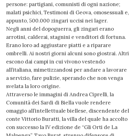
persone: partigiani, comunisti di ogni nazione;
malati psichici, Testimoni di Geova, omosessuali e,
appunto, 500.000 zingari uccisi nei lager.
Negli anni del dopoguerra, gli zingari erano
arrotini, calderai, stagnini e venditori di fortuna.
Erano loro ad aggiustare piatti e a riparare
ombrelli. Ai nostri giorni alcuni sono giostrai. Altri
escono dai campi in cui vivono vestendo
all’italiana, mimetizzandosi per andare a lavorare
a servizio, fare pulizie, sperando che non venga
svelata la loro origine.
Attraverso le immagini di Andrea Ciprelli, la
Comunità dei Sardi di Biella vuole rendere
omaggio all’intellettuale biellese, discendente del
conte Vittorio Buratti, la villa del quale ha accolto
con successo la IV edizione de “Gli Orti de La
Malpenga”. Tavo Burat, strenuo difensore di