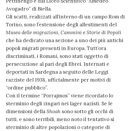
Pettinengo e dal Liceo Scientifico “Amedeo
Avogadro” di Biella.
Gli scatti, realizzati all’interno di un campo Rom di
Torino, sono l’estensione degli allestimenti del
Museo delle migrazioni, Cammini e Storie di Popoli
che ha dedicato una sezione a uno dei più antichi
popoli migrati presenti in Europa. Tutt’ora
discriminati, i Romanì, sono stati oggetto di
persecuzione al pari degli Ebrei. Internati e
deportati in Sardegna a seguito delle Leggi
razziste del 1938, ufficialmente per motivi di
“ordine pubblico”.
Con il termine “Porrajmos” viene ricordato lo
sterminio degli zingari nei lager nazisti. Se le
dimensioni della
Shoah
sono sotto gli occhi di
tutti, e sono terribili, meno noto il tentativo si
sterminio di altre popolazioni o categorie di