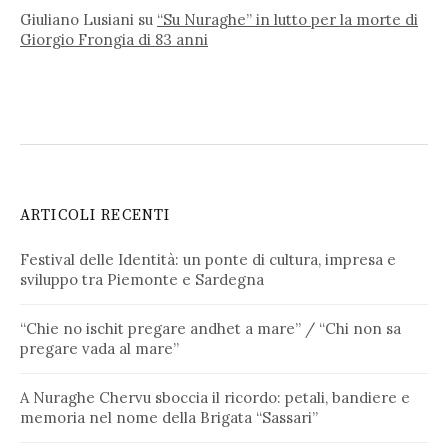
Giuliano Lusiani
su
“Su Nuraghe” in lutto per la morte di
Giorgio Frongia di 83 anni
ARTICOLI RECENTI
Festival delle Identità: un ponte di cultura, impresa e
sviluppo tra Piemonte e Sardegna
“Chie no ischit pregare andhet a mare” / “Chi non sa
pregare vada al mare”
A Nuraghe Chervu sboccia il ricordo: petali, bandiere e
memoria nel nome della Brigata “Sassari”