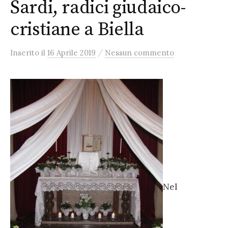
Sardi, radici giudaico-
cristiane a Biella
/
Inserito
il
16 Aprile 2019
Nessun commento
Nel