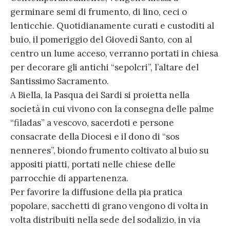
germinare semi di frumento, di lino, ceci o
lenticchie. Quotidianamente curati e custoditi al
buio, il pomeriggio del Giovedì Santo, con al
centro un lume acceso, verranno portati in chiesa
per decorare gli antichi “sepolcri”, l’altare del
Santissimo Sacramento.
A Biella, la Pasqua dei Sardi si proietta nella
società in cui vivono con la consegna delle palme
“filadas” a vescovo, sacerdoti e persone
consacrate della Diocesi e il dono di “sos
nenneres”, biondo frumento coltivato al buio su
appositi piatti, portati nelle chiese delle
parrocchie di appartenenza.
Per favorire la diffusione della pia pratica
popolare, sacchetti di grano vengono di volta in
volta distribuiti nella sede del sodalizio, in via