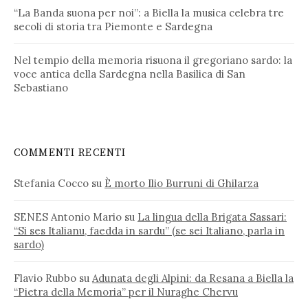
“La Banda suona per noi”: a Biella la musica celebra tre
secoli di storia tra Piemonte e Sardegna
Nel tempio della memoria risuona il gregoriano sardo: la
voce antica della Sardegna nella Basilica di San
Sebastiano
COMMENTI RECENTI
Stefania Cocco
su
È morto Ilio Burruni di Ghilarza
SENES Antonio Mario
su
La lingua della Brigata Sassari:
“Si ses Italianu, faedda in sardu” (se sei Italiano, parla in
sardo)
Flavio Rubbo
su
Adunata degli Alpini: da Resana a Biella la
“Pietra della Memoria” per il Nuraghe Chervu