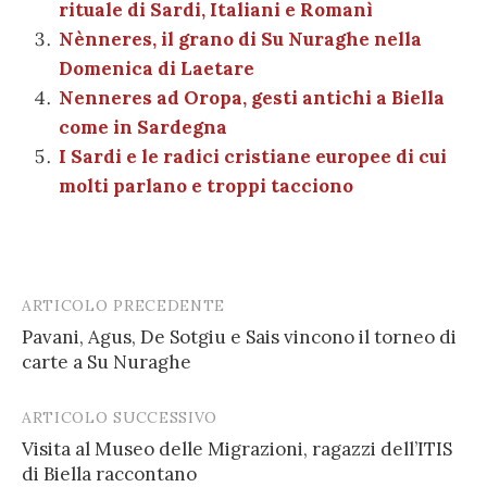
di
rituale di Sardi, Italiani e Romanì
k
Nènneres, il grano di Su Nuraghe nella
Domenica di Laetare
Nenneres ad Oropa, gesti antichi a Biella
come in Sardegna
I Sardi e le radici cristiane europee di cui
molti parlano e troppi tacciono
ARTICOLO PRECEDENTE
Post
Pavani, Agus, De Sotgiu e Sais vincono il torneo di
navigation
carte a Su Nuraghe
ARTICOLO SUCCESSIVO
Visita al Museo delle Migrazioni, ragazzi dell’ITIS
di Biella raccontano