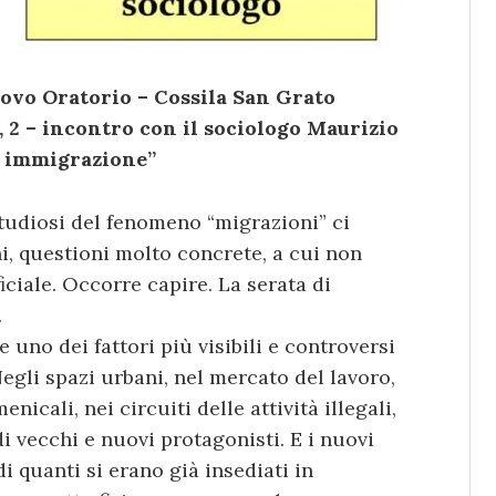
Nuovo Oratorio – Cossila San Grato
a, 2 – incontro con il sociologo Maurizio
o immigrazione”
tudiosi del fenomeno “migrazioni” ci
ni, questioni molto concrete, a cui non
ciale. Occorre capire. La serata di
.
uno dei fattori più visibili e controversi
egli spazi urbani, nel mercato del lavoro,
icali, nei circuiti delle attività illegali,
 vecchi e nuovi protagonisti. E i nuovi
i quanti si erano già insediati in