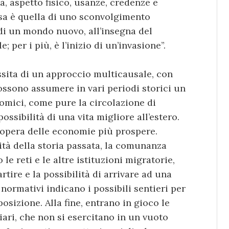
a, aspetto fisico, usanze, credenze e
usa è quella di uno sconvolgimento
a di un mondo nuovo, all’insegna del
; per i più, è l’inizio di un’invasione”.
ssita di un approccio multicausale, con
 possono assumere in vari periodi storici un
nomici, come pure la circolazione di
ssibilità di una vita migliore all’estero.
opera delle economie più prospere.
edità della storia passata, la comunanza
le reti e le altre istituzioni migratorie,
tire e la possibilità di arrivare ad una
 normativi indicano i possibili sentieri per
osizione. Alla fine, entrano in gioco le
iari, che non si esercitano in un vuoto