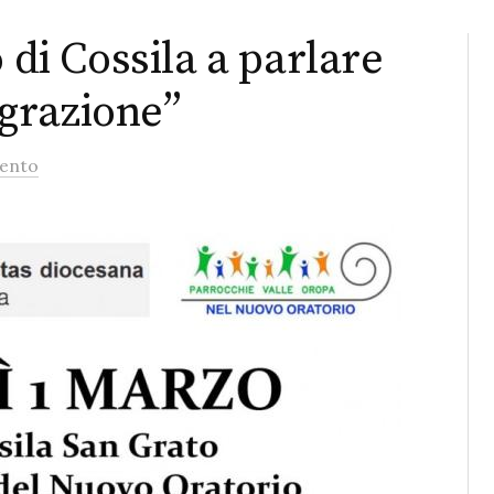
 di Cossila a parlare
grazione”
ento