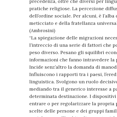
precedenza, oltre che diversi per lingu
pratiche religiose. La percezione diff
dell’ordine sociale. Per alcuni, è l’alb
meticciato e della fratellanza universale
(Ambrosini)
“La spiegazione delle migrazioni nece
l’intreccio di una serie di fattori che
peso diverso. Pesano gli squilibri eco
informazioni che fanno intravedere la po
Incide senz’altro la domanda di manod
Influiscono i rapporti tra i paesi, l’er
linguistica. Svolgono un ruolo decisivo 
mediando tra il generico interesse a par
determinata destinazione. I dispositivi
entrare o per regolarizzare la propria p
scelte delle persone e dei gruppi famil