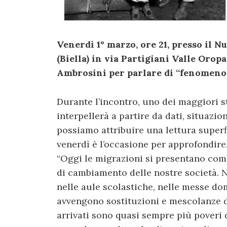
Venerdì 1° marzo, ore 21, presso il 
(Biella) in via Partigiani Valle Orop
Ambrosini per parlare di “fenomen
Durante l’incontro, uno dei maggiori s
interpellerà a partire da dati, situazio
possiamo attribuire una lettura superfi
venerdì è l’occasione per approfondire
“Oggi le migrazioni si presentano come 
di cambiamento delle nostre società. N
nelle aule scolastiche, nelle messe domen
avvengono sostituzioni e mescolanze di
arrivati sono quasi sempre più poveri d