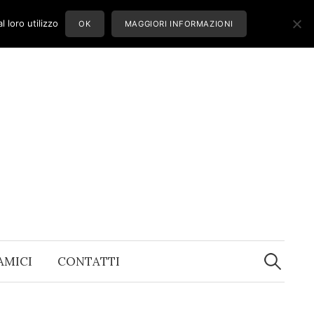
 loro utilizzo
OK
MAGGIORI INFORMAZIONI
Ricerca
per:
 AMICI
CONTATTI