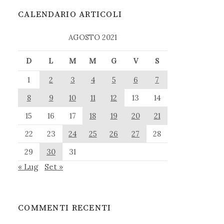
CALENDARIO ARTICOLI
AGOSTO 2021
D
L
M
M
G
V
S
1
2
3
4
5
6
7
8
9
10
11
12
13
14
15
16
17
18
19
20
21
22
23
24
25
26
27
28
29
30
31
« Lug
Set »
COMMENTI RECENTI