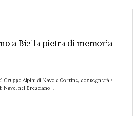
no a Biella pietra di memoria
l Gruppo Alpini di Nave e Cortine, consegnerà a
di Nave, nel Bresciano...