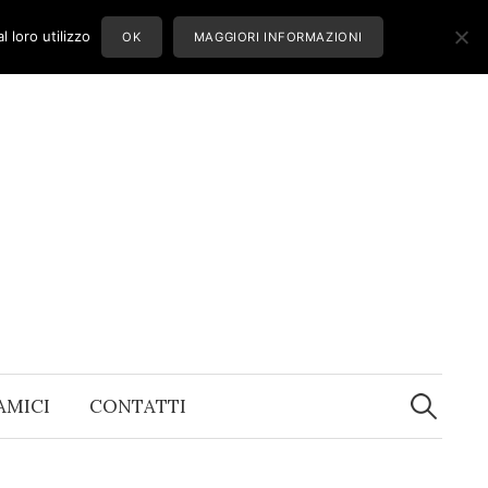
 loro utilizzo
OK
MAGGIORI INFORMAZIONI
Ricerca
per:
 AMICI
CONTATTI