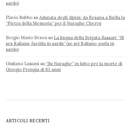
sardo)
Flavio Rubbo
su
Adunata degli Alpini: da Resana a Biella la
“Pietra della Memoria” per il Nuraghe Chervu
Sergio Mario Senes
su
La lingua della Brigata Sassari: “Si
ses Italianu, faedda in sardu” (se sei Italiano, parla in
sardo)
Giuliano Lusiani
su
“Su Nuraghe” in lutto per la morte di
Giorgio Frongia di 83 anni
ARTICOLI RECENTI