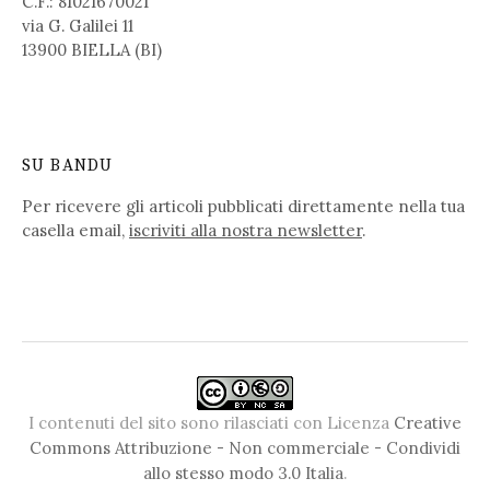
C.F.: 81021670021
via G. Galilei 11
13900 BIELLA (BI)
SU BANDU
Per ricevere gli articoli pubblicati direttamente nella tua
casella email,
iscriviti alla nostra newsletter
.
I contenuti del sito sono rilasciati con Licenza
Creative
Commons Attribuzione - Non commerciale - Condividi
allo stesso modo 3.0 Italia
.