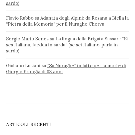
sardo)
Flavio Rubbo
su
Adunata degli Alpini: da Resana a Biella la
“Pietra della Memoria” per il Nuraghe Chervu
Sergio Mario Senes
su
La lingua della Brigata Sassari: “Si
ses Italianu, faedda in sardu” (se sei Italiano, parla in
sardo)
Giuliano Lusiani
su
“Su Nuraghe” in lutto per la morte di
Giorgio Frongia di 83 anni
ARTICOLI RECENTI