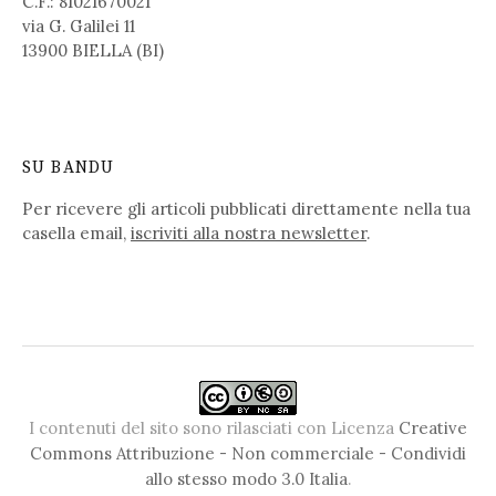
C.F.: 81021670021
via G. Galilei 11
13900 BIELLA (BI)
SU BANDU
Per ricevere gli articoli pubblicati direttamente nella tua
casella email,
iscriviti alla nostra newsletter
.
I contenuti del sito sono rilasciati con Licenza
Creative
Commons Attribuzione - Non commerciale - Condividi
allo stesso modo 3.0 Italia
.