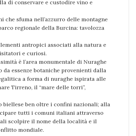
la di conservare e custodire vino e
hi che sfuma nell’azzurro delle montagne
 parco regionale della Burcina: tavolozza
lementi antropici associati alla natura e
isitatori e curiosi.
ssimità è l’area monumentale di Nuraghe
 da essenze botaniche provenienti dalla
galitica a forma di nuraghe ispirata alle
re Tirreno, il “mare delle torri”,
biellese ben oltre i confini nazionali; alla
ipare tutti i comuni italiani attraverso
li scolpire il nome della località e il
nflitto mondiale.