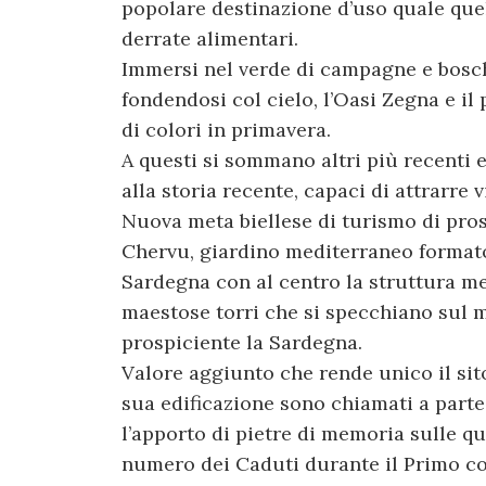
popolare destinazione d’uso quale quel
derrate alimentari.
Immersi nel verde di campagne e bosc
fondendosi col cielo, l’Oasi Zegna e il
di colori in primavera.
A questi si sommano altri più recenti e
alla storia recente, capaci di attrarre v
Nuova meta biellese di turismo di pro
Chervu, giardino mediterraneo formato
Sardegna con al centro la struttura me
maestose torri che si specchiano sul ma
prospiciente la Sardegna.
Valore aggiunto che rende unico il sito 
sua edificazione sono chiamati a partec
l’apporto di pietre di memoria sulle qua
numero dei Caduti durante il Primo co