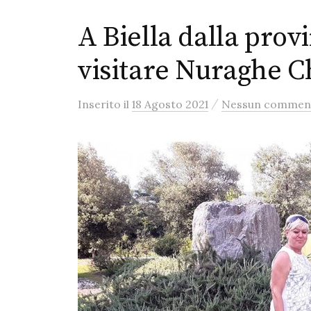
A Biella dalla prov
visitare Nuraghe 
/
Inserito
il
18 Agosto 2021
Nessun commen