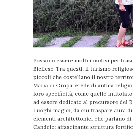
Possono essere molti i motivi per tras
Biellese. Tra questi, il turismo religi
piccoli che costellano il nostro territ
Maria di Oropa, erede di antica religio
loro specificità, come quello intitolat
ad essere dedicato al precursore del 
Luoghi magici, da cui traspare aura di 
elementi architettonici che parlano di 
Candelo: affascinante struttura fortific