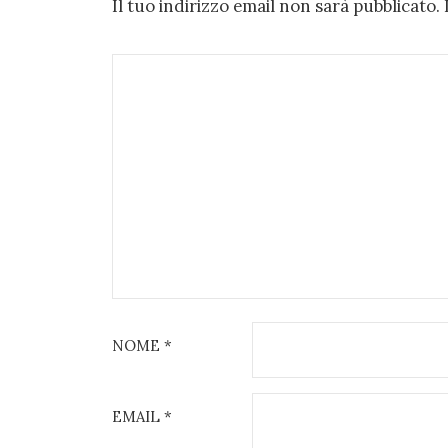
Il tuo indirizzo email non sarà pubblicato.
NOME
*
EMAIL
*