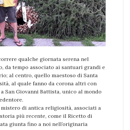
correre qualche giornata serena nel
oso, da tempo associato ai santuari grandi e
orio; al centro, quello maestoso di Santa
sità, al quale fanno da corona altri con
o a San Giovanni Battista, unico al mondo
Redentore.
mistero di antica religiosità, associati a
storia più recente, come il Ricetto di
ata giunta fino a noi nell’originaria