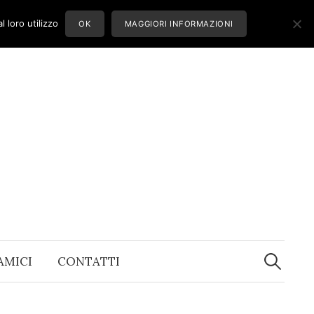
 loro utilizzo
OK
MAGGIORI INFORMAZIONI
Ricerca
per:
 AMICI
CONTATTI