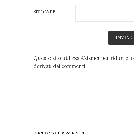
SITO WEB
Questo sito utilizza Akismet per ridurre l
derivati dai commenti
.
ARTICOLI RECENTI