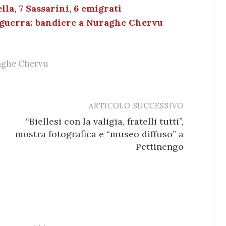
n
di
lla, 7 Sassarini, 6 emigrati
e guerra: bandiere a Nuraghe Chervu
ghe Chervu
ARTICOLO SUCCESSIVO
“Biellesi con la valigia, fratelli tutti”,
mostra fotografica e “museo diffuso” a
Pettinengo