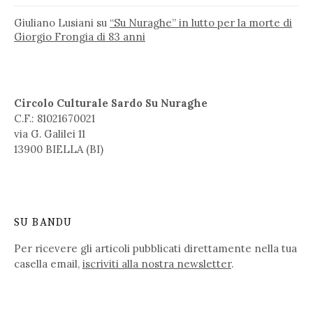
Giuliano Lusiani
su
“Su Nuraghe” in lutto per la morte di
Giorgio Frongia di 83 anni
Circolo Culturale Sardo Su Nuraghe
C.F.: 81021670021
via G. Galilei 11
13900 BIELLA (BI)
SU BANDU
Per ricevere gli articoli pubblicati direttamente nella tua
casella email,
iscriviti alla nostra newsletter
.