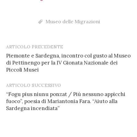
Museo delle Migrazioni
ARTICOLO PRECEDENTE
Post
Piemonte e Sardegna, incontro col gusto al Museo
navigation
di Pettinengo per la IV Gionata Nazionale dei
Piccoli Musei
ARTICOLO SUCCESSIVO
“Fogu pius niunu ponzat / Più nessuno appicchi
fuoco”, poesia di Mariantonia Fara. “Aiuto alla
Sardegna incendiata”