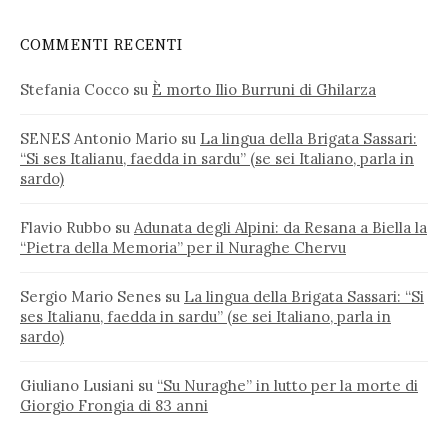
COMMENTI RECENTI
Stefania Cocco
su
È morto Ilio Burruni di Ghilarza
SENES Antonio Mario
su
La lingua della Brigata Sassari:
“Si ses Italianu, faedda in sardu” (se sei Italiano, parla in
sardo)
Flavio Rubbo
su
Adunata degli Alpini: da Resana a Biella la
“Pietra della Memoria” per il Nuraghe Chervu
Sergio Mario Senes
su
La lingua della Brigata Sassari: “Si
ses Italianu, faedda in sardu” (se sei Italiano, parla in
sardo)
Giuliano Lusiani
su
“Su Nuraghe” in lutto per la morte di
Giorgio Frongia di 83 anni