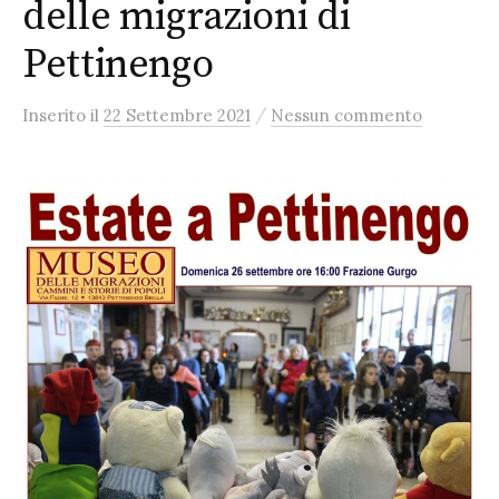
delle migrazioni di
Pettinengo
/
Inserito
il
22 Settembre 2021
Nessun commento