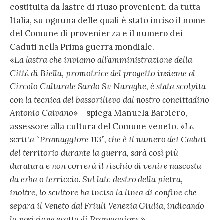
costituita da lastre di riuso provenienti da tutta
Italia, su ognuna delle quali è stato inciso il nome
del Comune di provenienza e il numero dei
Caduti nella Prima guerra mondiale.
«
La lastra che inviamo all’amministrazione della
Città di Biella, promotrice del progetto insieme al
Circolo Culturale Sardo Su Nuraghe­, è stata scolpita
con la tecnica del bassorilievo dal nostro concittadino
Antonio Caivano
» – spiega Manuela Barbiero,
assessore alla cultura del Comune veneto. «
La
scritta “Pramaggiore 113”, che è il numero dei Caduti
del territorio durante la guerra, sarà così più
duratura e non correrà il rischio di venire nascosta
da erba o terriccio. Sul lato destro della pietra,
inoltre, lo scultore ha inciso la linea di confine che
separa il Veneto dal Friuli Venezia Giulia, indicando
la posizione esatta di Pramaggiore.
»