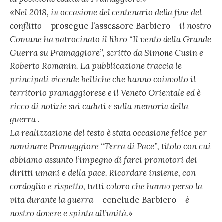
«
Nel 2018, in occasione del centenario della fine del
conflitto
– prosegue l’assessore Barbiero –
il nostro
Comune ha patrocinato il libro “Il vento della Grande
Guerra su Pramaggiore”, scritto da Simone Cusin e
Roberto Romanin. La pubblicazione traccia le
principali vicende belliche che hanno coinvolto il
territorio pramaggiorese e il Veneto Orientale ed è
ricco di notizie sui caduti e sulla memoria della
guerra
.
La realizzazione del testo è stata occasione felice per
nominare Pramaggiore “Terra di Pace”, titolo con cui
abbiamo assunto l’impegno di farci promotori dei
diritti umani e della pace. Ricordare insieme, con
cordoglio e rispetto, tutti coloro che hanno perso la
vita durante la guerra
– conclude Barbiero –
è
nostro dovere e spinta all’unità.
»