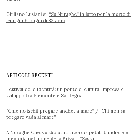
Giuliano Lusiani
su
“Su Nuraghe” in lutto per la morte di
Giorgio Frongia di 83 anni
ARTICOLI RECENTI
Festival delle Identità: un ponte di cultura, impresa e
sviluppo tra Piemonte e Sardegna
“Chie no ischit pregare andhet a mare” / “Chi non sa
pregare vada al mare”
A Nuraghe Chervu sboccia il ricordo: petali, bandiere e
memoria nel nome della Brigata “Sassari”