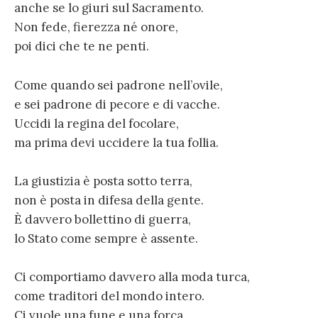
anche se lo giuri sul Sacramento.
Non fede, fierezza né onore,
poi dici che te ne penti.
Come quando sei padrone nell’ovile,
e sei padrone di pecore e di vacche.
Uccidi la regina del focolare,
ma prima devi uccidere la tua follia.
La giustizia è posta sotto terra,
non è posta in difesa della gente.
È davvero bollettino di guerra,
lo Stato come sempre è assente.
Ci comportiamo davvero alla moda turca,
come traditori del mondo intero.
Ci vuole una fune e una forca,