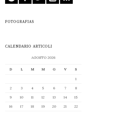
FOTOGRAFIAS
CALENDARIO ARTICOLI
AGOSTO 2026
D
L
M
M
G
V
S
1
2
3
4
5
6
7
8
9
10
11
12
13
14
15
16
17
18
19
20
21
22