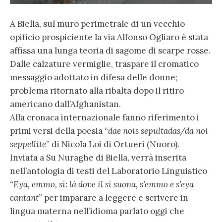
A Biella, sul muro perimetrale di un vecchio
opificio prospiciente la via Alfonso Ogliaro è stata
affissa una lunga teoria di sagome di scarpe rosse.
Dalle calzature vermiglie, traspare il cromatico
messaggio adottato in difesa delle donne;
problema ritornato alla ribalta dopo il ritiro
americano dall’Afghanistan.
Alla cronaca internazionale fanno riferimento i
primi versi della poesia “
dae nois sepultadas/da noi
seppellite
” di Nicola Loi di Ortueri (Nuoro).
Inviata a Su Nuraghe di Biella, verrà inserita
nell’antologia di testi del Laboratorio Linguistico
“Eya, emmo, sì: là dove il sì suona, s’emmo e s’eya
cantant
” per imparare a leggere e scrivere in
lingua materna nell’idioma parlato oggi che