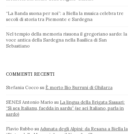
“La Banda suona per noi”: a Biella la musica celebra tre
secoli di storia tra Piemonte e Sardegna
Nel tempio della memoria risuona il gregoriano sardo: la
voce antica della Sardegna nella Basilica di San
Sebastiano
COMMENTI RECENTI
Stefania Cocco
su
È morto Ilio Burruni di Ghilarza
SENES Antonio Mario
su
La lingua della Brigata Sassari:
“Si ses Italianu, faedda in sardu” (se sei Italiano, parla in
sardo)
Flavio Rubbo
su
Adunata degli Alpini: da Resana a Biella la