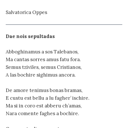
Salvatorica Oppes
Dae nois sepultadas
Abboghinamus a sos Talebanos,
Ma cantas sorres amus fatu fora.
Semus tziviles, semus Cristianos,
A las bochire sighimus ancora.
De amore tenimus bonas bramas,
E custu est bellu a lu fagher’ ischire.
Ma si in coro est abberu ch’amas,
Nara comente faghes a bochire.