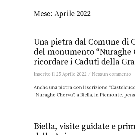
Mese:
Aprile 2022
Una pietra dal Comune di Ca
del monumento “Nuraghe Ch
ricordare i Caduti della G
/
Inserito
il
25 Aprile 2022
Nessun commento
Anche una pietra con l’iscrizione “Castelcu
“Nuraghe Chervu”, a Biella, in Piemonte, pensa
Biella, visite guidate e pri