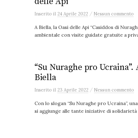
delle Api
/
Inserito
il
24 Aprile 2022
Nessun commento
A Biella, la Oasi delle Api “Casiddos di Nur
ambientale con visite guidate gratuite a privati
“Su Nuraghe pro Ucraina”. 
Biella
/
Inserito
il
23 Aprile 2022
Nessun commento
Con lo slogan “Su Nuraghe pro Ucraina”, un
si aggiunge alle tante iniziative di solidarietà 