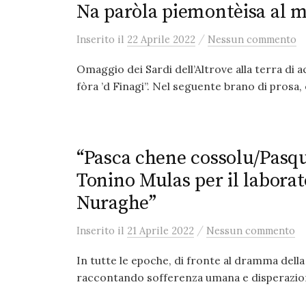
Na paròla piemontèisa al m
/
Inserito
il
22 Aprile 2022
Nessun commento
Omaggio dei Sardi dell’Altrove alla terra di 
fòra ’d Finagi”. Nel seguente brano di prosa,
“Pasca chene cossolu/Pasqu
Tonino Mulas per il laborato
Nuraghe”
/
Inserito
il
21 Aprile 2022
Nessun commento
In tutte le epoche, di fronte al dramma della
raccontando sofferenza umana e disperazione