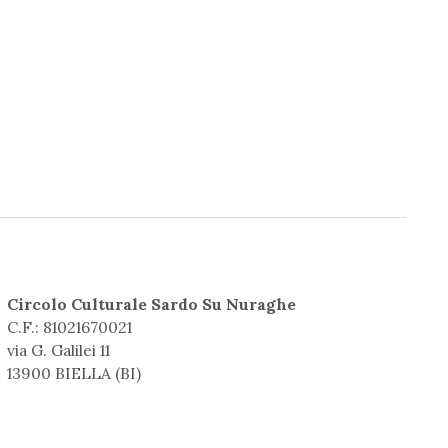
Circolo Culturale Sardo Su Nuraghe
C.F.: 81021670021
via G. Galilei 11
13900 BIELLA (BI)