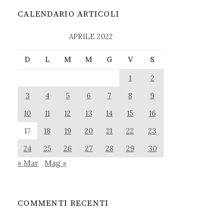
CALENDARIO ARTICOLI
APRILE 2022
D
L
M
M
G
V
S
1
2
3
4
5
6
7
8
9
10
11
12
13
14
15
16
17
18
19
20
21
22
23
24
25
26
27
28
29
30
« Mar
Mag »
COMMENTI RECENTI