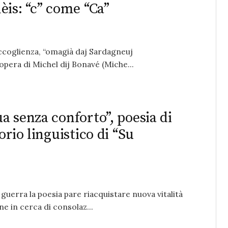
èis: “c” come “Ca”
accoglienza, “omagià daj Sardagneuj
 opera di Michel dij Bonavé (Miche...
a senza conforto”, poesia di
rio linguistico di “Su
 guerra la poesia pare riacquistare nuova vitalità
 in cerca di consolaz...