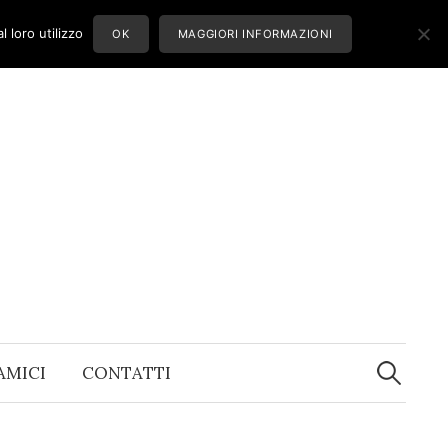
 loro utilizzo
OK
MAGGIORI INFORMAZIONI
Ricerca
per:
 AMICI
CONTATTI