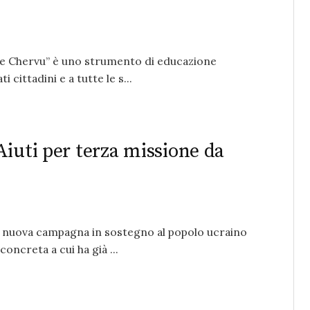
aghe Chervu” è uno strumento di educazione
 cittadini e a tutte le s...
Aiuti per terza missione da
a nuova campagna in sostegno al popolo ucraino
concreta a cui ha già ...