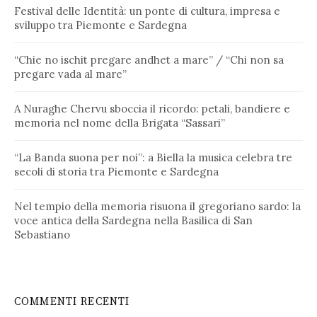
Festival delle Identità: un ponte di cultura, impresa e
sviluppo tra Piemonte e Sardegna
“Chie no ischit pregare andhet a mare” / “Chi non sa
pregare vada al mare”
A Nuraghe Chervu sboccia il ricordo: petali, bandiere e
memoria nel nome della Brigata “Sassari”
“La Banda suona per noi”: a Biella la musica celebra tre
secoli di storia tra Piemonte e Sardegna
Nel tempio della memoria risuona il gregoriano sardo: la
voce antica della Sardegna nella Basilica di San
Sebastiano
COMMENTI RECENTI