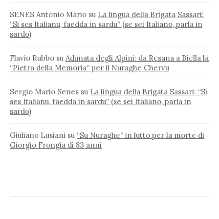
SENES Antonio Mario
su
La lingua della Brigata Sassari:
“Si ses Italianu, faedda in sardu” (se sei Italiano, parla in
sardo)
Flavio Rubbo
su
Adunata degli Alpini: da Resana a Biella la
“Pietra della Memoria” per il Nuraghe Chervu
Sergio Mario Senes
su
La lingua della Brigata Sassari: “Si
ses Italianu, faedda in sardu” (se sei Italiano, parla in
sardo)
Giuliano Lusiani
su
“Su Nuraghe” in lutto per la morte di
Giorgio Frongia di 83 anni