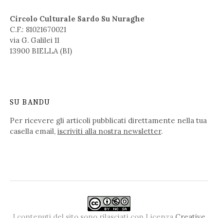
Circolo Culturale Sardo Su Nuraghe
C.F.: 81021670021
via G. Galilei 11
13900 BIELLA (BI)
SU BANDU
Per ricevere gli articoli pubblicati direttamente nella tua
casella email,
iscriviti alla nostra newsletter
.
I contenuti del sito sono rilasciati con Licenza
Creative