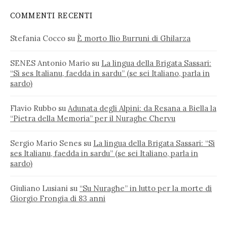
COMMENTI RECENTI
Stefania Cocco
su
È morto Ilio Burruni di Ghilarza
SENES Antonio Mario
su
La lingua della Brigata Sassari:
“Si ses Italianu, faedda in sardu” (se sei Italiano, parla in
sardo)
Flavio Rubbo
su
Adunata degli Alpini: da Resana a Biella la
“Pietra della Memoria” per il Nuraghe Chervu
Sergio Mario Senes
su
La lingua della Brigata Sassari: “Si
ses Italianu, faedda in sardu” (se sei Italiano, parla in
sardo)
Giuliano Lusiani
su
“Su Nuraghe” in lutto per la morte di
Giorgio Frongia di 83 anni