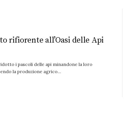
 rifiorente all’Oasi delle Api
ridotto i pascoli delle api minandone la loro
endo la produzione agrico...