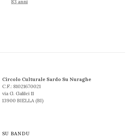
83 anni
Circolo Culturale Sardo Su Nuraghe
C.F.: 81021670021
via G. Galilei 11
13900 BIELLA (BI)
SU BANDU