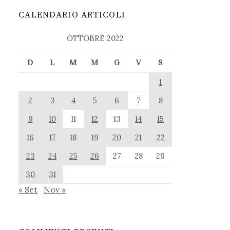
CALENDARIO ARTICOLI
OTTOBRE 2022
D
L
M
M
G
V
S
1
2
3
4
5
6
7
8
9
10
11
12
13
14
15
16
17
18
19
20
21
22
23
24
25
26
27
28
29
30
31
« Set
Nov »