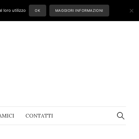
 loro utilizzo
OK
MAGGIORI INFORMAZIONI
Ricerca
per:
 AMICI
CONTATTI