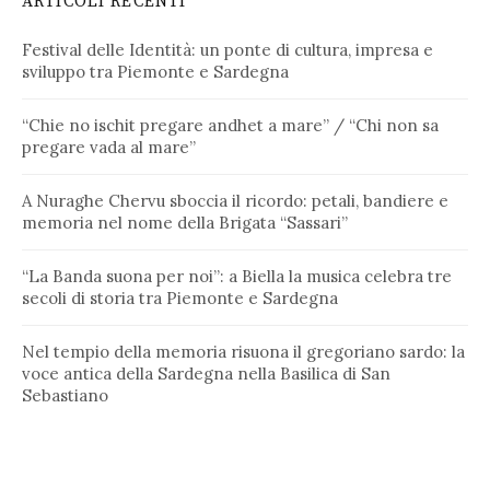
ARTICOLI RECENTI
Festival delle Identità: un ponte di cultura, impresa e
sviluppo tra Piemonte e Sardegna
“Chie no ischit pregare andhet a mare” / “Chi non sa
pregare vada al mare”
A Nuraghe Chervu sboccia il ricordo: petali, bandiere e
memoria nel nome della Brigata “Sassari”
“La Banda suona per noi”: a Biella la musica celebra tre
secoli di storia tra Piemonte e Sardegna
Nel tempio della memoria risuona il gregoriano sardo: la
voce antica della Sardegna nella Basilica di San
Sebastiano