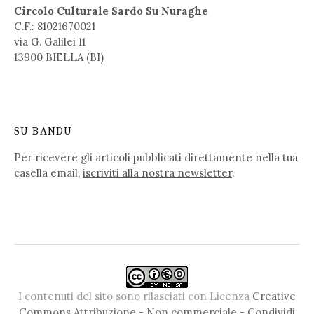
Circolo Culturale Sardo Su Nuraghe
C.F.: 81021670021
via G. Galilei 11
13900 BIELLA (BI)
SU BANDU
Per ricevere gli articoli pubblicati direttamente nella tua
casella email,
iscriviti alla nostra newsletter
.
I contenuti del sito sono rilasciati con Licenza
Creative
Commons Attribuzione - Non commerciale - Condividi