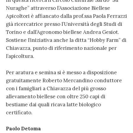
In questa ricerca il Circolo Culturale Sardo “Su
Nuraghe” attraverso l’Associazione Biellese
Apicoltori è affiancato dalla prof.ssa Paola Ferrazzi
già ricercatrice presso l’Università degli Studi di
Torino e dall’Agronomo biellese Andrea Gesiot.
Sostiene l’iniziativa anche la ditta “Hobby Farm” di
Chiavazza, punto di riferimento nazionale per
l’apicoltura.
Per aratura e semina si è messo a disposizione
gratuitamente Roberto Mercandino conduttore
con i famigliari a Chiavazza del più grosso
allevamento biellese con oltre 250 capi di
bestiame dai quali ricava latte biologico
certificato.
Paolo Detoma