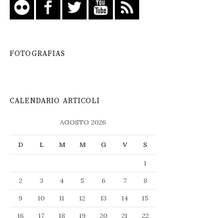
FOTOGRAFIAS
CALENDARIO ARTICOLI
AGOSTO 2026
D
L
M
M
G
V
S
1
2
3
4
5
6
7
8
9
10
11
12
13
14
15
16
17
18
19
20
21
22