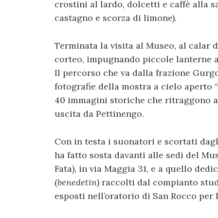
crostini al lardo, dolcetti e caffè alla 
castagno e scorza di limone).
Terminata la visita al Museo, al calar de
corteo, impugnando piccole lanterne ac
Il percorso che va dalla frazione Gurgo
fotografie della mostra a cielo aperto “
40 immagini storiche che ritraggono ab
uscita da Pettinengo.
Con in testa i suonatori e scortati dag
ha fatto sosta davanti alle sedi del Mu
Fata), in via Maggia 31, e a quello dedi
(
benedetin
) raccolti dal compianto stu
esposti nell’oratorio di San Rocco per 