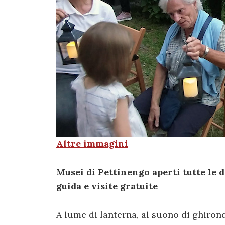
Altre immagini
Musei di Pettinengo aperti tutte le 
guida e visite gratuite
A lume di lanterna, al suono di ghiron