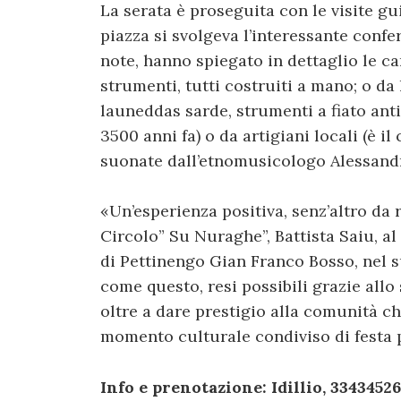
La serata è proseguita con le visite g
piazza si svolgeva l’interessante confer
note, hanno spiegato in dettaglio le car
strumenti, tutti costruiti a mano; o da
launeddas sarde, strumenti a fiato antic
3500 anni fa) o da artigiani locali (è 
suonate dall’etnomusicologo Alessandr
«Un’esperienza positiva, senz’altro da r
Circolo” Su Nuraghe”, Battista Saiu, al
di Pettinengo Gian Franco Bosso, nel 
come questo, resi possibili grazie allo 
oltre a dare prestigio alla comunità c
momento culturale condiviso di festa 
Info
e prenotazione: Idillio, 33434526