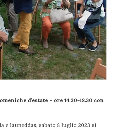
domeniche d’estate – ore 14:30-18.30 con
da e launeddas, sabato 8 luglio 2023 si