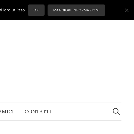
 loro utilizzo
OK
MAGGIORI INFORMAZIONI
Ricerca
per:
 AMICI
CONTATTI