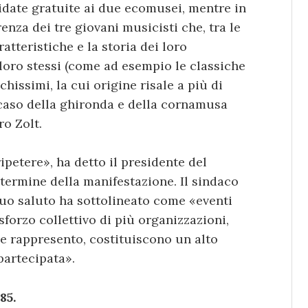
uidate gratuite ai due ecomusei, mentre in
enza dei tre giovani musicisti che, tra le
atteristiche e la storia dei loro
 loro stessi (come ad esempio le classiche
hissimi, la cui origine risale a più di
il caso della ghironda e della cornamusa
o Zolt.
ipetere», ha detto il presidente del
 termine della manifestazione. Il sindaco
suo saluto ha sottolineato come «eventi
sforzo collettivo di più organizzazioni,
he rappresento, costituiscono un alto
partecipata».
85.