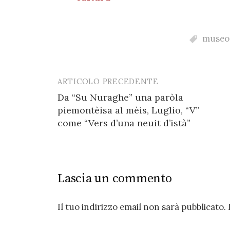
museo
ARTICOLO PRECEDENTE
Post
Da “Su Nuraghe” una paròla
navigation
piemontèisa al mèis, Luglio, “V”
come “Vers d’una neuit d’istà”
Lascia un commento
Il tuo indirizzo email non sarà pubblicato.