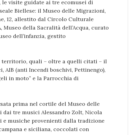
 le visite guidate ai tre ecomusei di
seale Biellese: il Museo delle Migrazioni,
e, 12, allestito dal Circolo Culturale
A, Museo della Sacralità dell’Acqua, curato
useo dell’infanzia, gestito
rritorio, quali – oltre a quelli citati – il
 AIB (anti Incendi boschivi, Pettinengo),
geli in moto” e la Parrocchia di
ersata prima nel cortile del Museo delle
i dai tre musici Alessandro Zolt, Nicola
i e musiche provenienti dalla tradizione
campana e siciliana, coccolati con