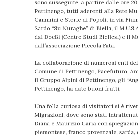
sono susseguite, a partire dalle ore 20,
Pettinengo, tutti aderenti alla Rete Mu
Cammini e Storie di Popoli, in via Fium
Sardo “Su Nuraghe” di Biella, il M.U.S.
dal DocBi (Centro Studi Biellesi) e il M
dall’associazione Piccola Fata.
La collaborazione di numerosi enti del te
Comune di Pettinengo, Pacefuturo, Arci,
il Gruppo Alpini di Pettinengo, gli “An
Pettinengo, ha dato buoni frutti.
Una folla curiosa di visitatori si è riv
Migrazioni, dove sono stati intrattenut
Diana e Maurizio Caria con spiegazion
piemontese, franco provenzale, sarda, 