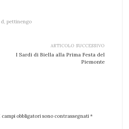
 d
,
pettinengo
ARTICOLO SUCCESSIVO
I Sardi di Biella alla Prima Festa del
Piemonte
I campi obbligatori sono contrassegnati
*