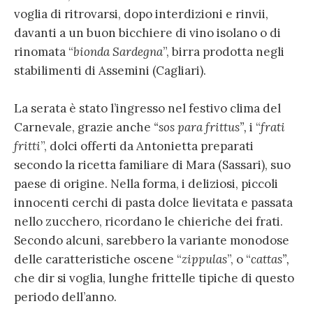
voglia di ritrovarsi, dopo interdizioni e rinvii,
davanti a un buon bicchiere di vino isolano o di
rinomata “
bionda Sardegna
”, birra prodotta negli
stabilimenti di Assemini (Cagliari).
La serata è stato l’ingresso nel festivo clima del
Carnevale, grazie anche
“sos para frittus”,
i “
frati
fritti
”, dolci offerti da Antonietta preparati
secondo la ricetta familiare di Mara (Sassari), suo
paese di origine. Nella forma, i deliziosi, piccoli
innocenti cerchi di pasta dolce lievitata e passata
nello zucchero, ricordano le chieriche dei frati.
Secondo alcuni, sarebbero la variante monodose
delle caratteristiche oscene “
zippulas
”, o “
cattas”,
che dir si voglia, lunghe frittelle tipiche di questo
periodo dell’anno.