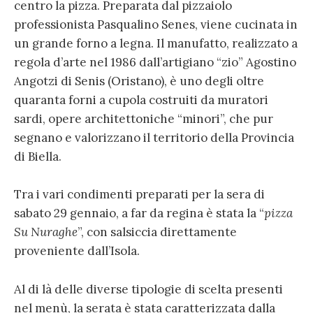
centro la pizza. Preparata dal pizzaiolo
professionista Pasqualino Senes, viene cucinata in
un grande forno a legna. Il manufatto, realizzato a
regola d’arte nel 1986 dall’artigiano “zio” Agostino
Angotzi di Senis (Oristano), è uno degli oltre
quaranta forni a cupola costruiti da muratori
sardi, opere architettoniche “minori”, che pur
segnano e valorizzano il territorio della Provincia
di Biella.
Tra i vari condimenti preparati per la sera di
sabato 29 gennaio, a far da regina è stata la “
pizza
Su Nuraghe
”, con salsiccia direttamente
proveniente dall’Isola.
Al di là delle diverse tipologie di scelta presenti
nel menù, la serata è stata caratterizzata dalla