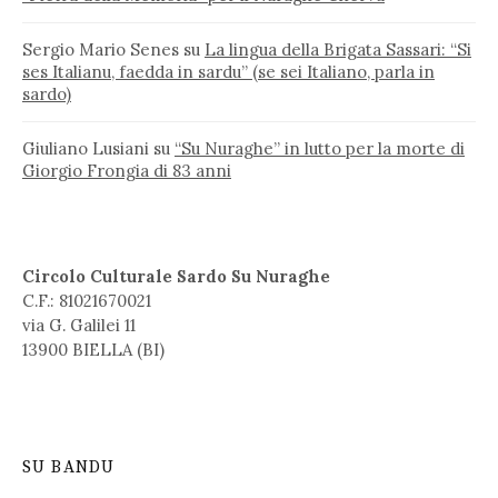
Sergio Mario Senes
su
La lingua della Brigata Sassari: “Si
ses Italianu, faedda in sardu” (se sei Italiano, parla in
sardo)
Giuliano Lusiani
su
“Su Nuraghe” in lutto per la morte di
Giorgio Frongia di 83 anni
Circolo Culturale Sardo Su Nuraghe
C.F.: 81021670021
via G. Galilei 11
13900 BIELLA (BI)
SU BANDU