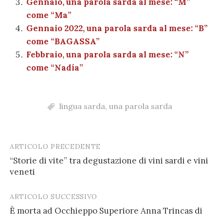
Gennaio, una parola sarda al mese: “M”
come “Ma”
Gennaio 2022, una parola sarda al mese: “B”
come “BAGASSA”
Febbraio, una parola sarda al mese: “N”
come “Nadía”
lingua sarda
,
una parola sarda
ARTICOLO PRECEDENTE
Post
“Storie di vite” tra degustazione di vini sardi e vini
navigation
veneti
ARTICOLO SUCCESSIVO
È morta ad Occhieppo Superiore Anna Trincas di