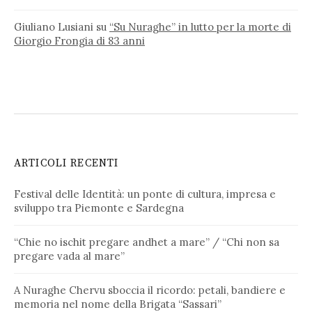
Giuliano Lusiani
su
“Su Nuraghe” in lutto per la morte di
Giorgio Frongia di 83 anni
ARTICOLI RECENTI
Festival delle Identità: un ponte di cultura, impresa e
sviluppo tra Piemonte e Sardegna
“Chie no ischit pregare andhet a mare” / “Chi non sa
pregare vada al mare”
A Nuraghe Chervu sboccia il ricordo: petali, bandiere e
memoria nel nome della Brigata “Sassari”