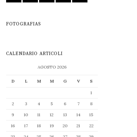
FOTOGRAFIAS
CALENDARIO ARTICOLI
AGOSTO 2026
D
L
M
M
G
V
S
1
2
3
4
5
6
7
8
9
10
11
12
13
14
15
16
17
18
19
20
21
22
23
24
25
26
27
28
29