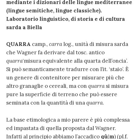
mediante i dizionari delle lingue mediterranee
(lingue semitiche, lingue classiche).
Laboratorio linguistico, di storia e di cultura
sarda a Biella
QUARRA
camp.,
carra
log., unità di misura sarda
che Wagner fa derivare dal tosc. antico
quarra
‘misura equivalente alla quarta dell’oncia’.
Si può semanticamente tradurre con l’it. ‘staio’. È
un genere di contenitore per misurare più che
altro granaglie o cereali, ma con
quarra
si misura
pure la superficie di terreno che può essere
seminata con la quantità di una
quarra
.
La base etimologica a mio parere è più complessa
ed impastata di quella proposta dal Wagner.
Infatti al principio abbiamo l’accadico
qû
(
m
) (pl.f.