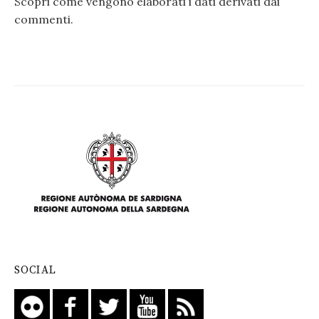
Scopri come vengono elaborati i dati derivati dai
commenti
.
SOCIAL