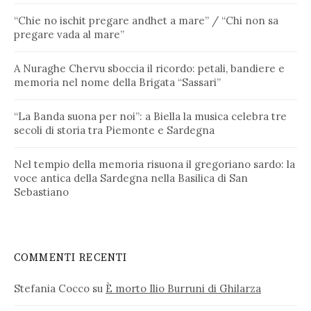
“Chie no ischit pregare andhet a mare” / “Chi non sa
pregare vada al mare”
A Nuraghe Chervu sboccia il ricordo: petali, bandiere e
memoria nel nome della Brigata “Sassari”
“La Banda suona per noi”: a Biella la musica celebra tre
secoli di storia tra Piemonte e Sardegna
Nel tempio della memoria risuona il gregoriano sardo: la
voce antica della Sardegna nella Basilica di San
Sebastiano
COMMENTI RECENTI
Stefania Cocco
su
È morto Ilio Burruni di Ghilarza