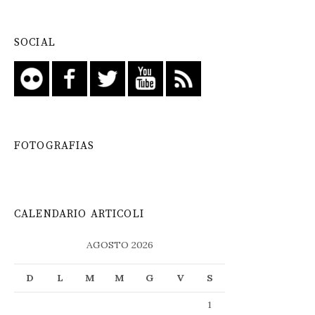
SOCIAL
FOTOGRAFIAS
CALENDARIO ARTICOLI
AGOSTO 2026
D
L
M
M
G
V
S
1