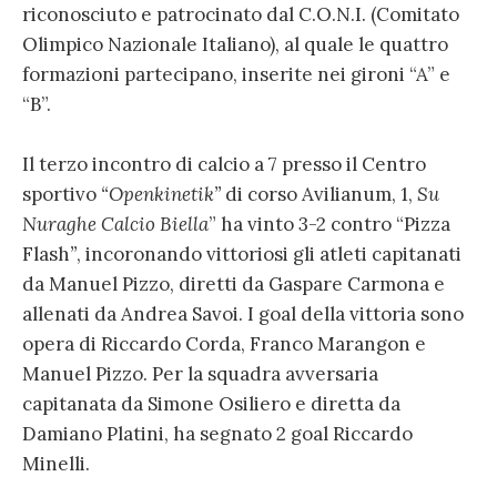
riconosciuto e patrocinato dal C.O.N.I. (Comitato
Olimpico Nazionale Italiano), al quale le quattro
formazioni partecipano, inserite nei gironi “A” e
“B”.
Il terzo incontro di calcio a 7 presso il Centro
sportivo
“Openkinetik”
di corso Avilianum, 1,
Su
Nuraghe Calcio Biella
” ha vinto 3-2 contro “Pizza
Flash
”
, incoronando vittoriosi gli atleti capitanati
da Manuel Pizzo, diretti da Gaspare Carmona e
allenati da Andrea Savoi. I goal della vittoria sono
opera di Riccardo Corda, Franco Marangon e
Manuel Pizzo. Per la squadra avversaria
capitanata da Simone Osiliero e diretta da
Damiano Platini, ha segnato 2 goal Riccardo
Minelli.