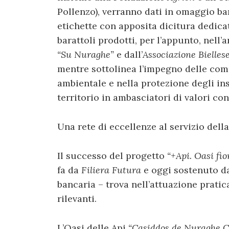
Pollenzo), verranno dati in omaggio bar
etichette con apposita dicitura dedica
barattoli prodotti, per l’appunto, nell’
“Su Nuraghe”
e dall’
Associazione Biellese
mentre sottolinea l’impegno delle comu
ambientale e nella protezione degli ins
territorio in ambasciatori di valori con
Una rete di eccellenze al servizio della
Il successo del progetto
“+Api. Oasi fio
fa da
Filiera Futura
e oggi sostenuto da
bancaria – trova nell’attuazione pratic
rilevanti.
L’Oasi delle Api
“Casiddos de Nuraghe C