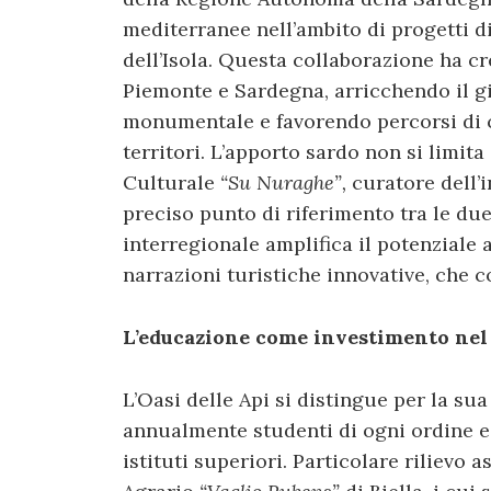
mediterranee nell’ambito di progetti 
dell’Isola. Questa collaborazione ha c
Piemonte e Sardegna, arricchendo il g
monumentale e favorendo percorsi di 
territori. L’apporto sardo non si limita 
Culturale
“Su Nuraghe”,
curatore dell’i
preciso punto di riferimento tra le du
interregionale amplifica il potenziale a
narrazioni turistiche innovative, che c
L’educazione come investimento nel
L’Oasi delle Api si distingue per la su
annualmente studenti di ogni ordine e g
istituti superiori. Particolare rilievo 