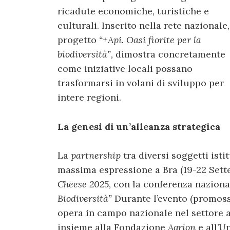
ricadute economiche, turistiche e
culturali. Inserito nella rete nazionale, 
progetto
“+Api. Oasi fiorite per la
biodiversità”,
dimostra concretamente
come iniziative locali possano
trasformarsi in volani di sviluppo per
intere regioni.
La genesi di un’alleanza strategica
La
partnership
tra diversi soggetti isti
massima espressione a Bra (19-22 Sett
Cheese 2025
, con la conferenza nazion
Biodiversità”
Durante l’evento (promos
opera in campo nazionale nel settore 
insieme alla Fondazione
Agrion
e all’U