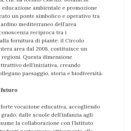
di educazione ambientale e promozione
reato un ponte simbolico e operativo tra
iardino mediterraneo dell’area
conoscenza reciproca tra i
alla fornitura di piante: il Circolo
ntera area dal 2008, costituisce un
e regioni. Questa dimensione
ttrattivo dell’iniziativa, creando
ollegano paesaggio, storia e biodiversità.
 futuro
a forte vocazione educativa, accogliendo
rado, dalle scuole dell’infanzia agli
assume la collaborazione con l’Istituto