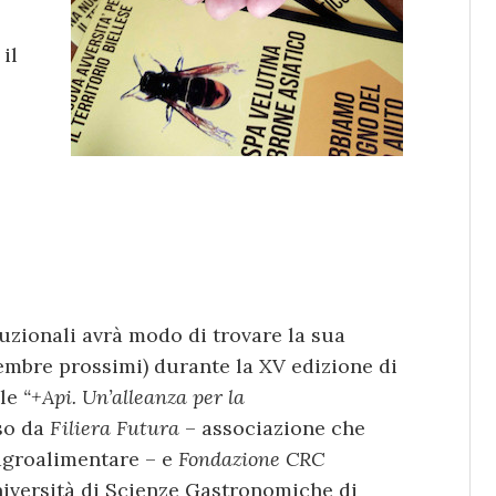
il
tuzionali avrà modo di trovare la sua
embre prossimi) durante la XV edizione di
ale
“+Api. Un’alleanza per la
so da
Filiera Futura
– associazione che
agroalimentare – e
Fondazione CRC
niversità di Scienze Gastronomiche di