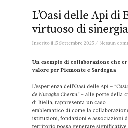
L’Oasi delle Api di 
virtuoso di sinergia
/
Inserito
il
15 Settembre 2025
Nessun com
Un esempio di collaborazione che cr
valore per Piemonte e Sardegna
L’esperienza dell’Oasi delle Api –
“Casi
de Nuraghe Chervu”
– alle porte della c
di Biella, rappresenta un caso
emblematico di come la collaborazione
istituzioni, fondazioni e associazioni d
territorio possa generare significative