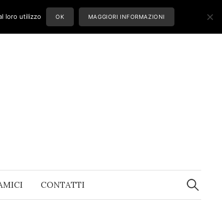
 loro utilizzo
OK
MAGGIORI INFORMAZIONI
Ricerca
per:
 AMICI
CONTATTI