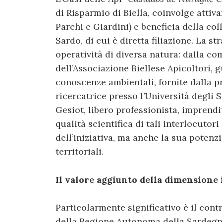
di Risparmio di Biella, coinvolge atti
Parchi e Giardini) e beneficia della co
Sardo, di cui è diretta filiazione. La s
operatività di diversa natura: dalla c
dell’Associazione Biellese Apicoltori, 
conoscenze ambientali, fornite dalla p
ricercatrice presso l’Università degli
Gesiot, libero professionista, imprendi
qualità scientifica di tali interlocutori
dell’iniziativa, ma anche la sua potenzia
territoriali.
Il valore aggiunto della dimensione
Particolarmente significativo è il cont
della Regione Autonoma della Sardegna