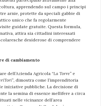
 studenti partecipano attivamente alla
picoltura, apprendendo sul campo i principi
 tre arnie, protette da speciali gabbie di
attico unico che fa regolarmente
isite guidate gratuite. Questa formula,
ativa, attira sia cittadini interessati
 scolaresche desiderose di comprendere
re di cambiamento
are dell’Azienda Agricola
“La Torre”
e
riTori”,
dimostra come l’imprenditoria
le iniziative pubbliche. La decisione di
e la semina di essenze mellifere a circa
ituati nelle vicinanze dell’area