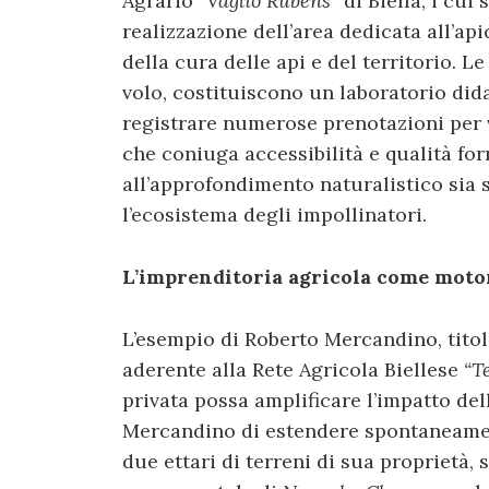
Agrario
“Vaglio Rubens”
di Biella, i cui
realizzazione dell’area dedicata all’a
della cura delle api e del territorio. Le
volo, costituiscono un laboratorio did
registrare numerose prenotazioni per v
che coniuga accessibilità e qualità form
all’approfondimento naturalistico sia
l’ecosistema degli impollinatori.
L’imprenditoria agricola come moto
L’esempio di Roberto Mercandino, titol
aderente alla Rete Agricola Biellese
“Te
privata possa amplificare l’impatto del
Mercandino di estendere spontaneament
due ettari di terreni di sua proprietà, s