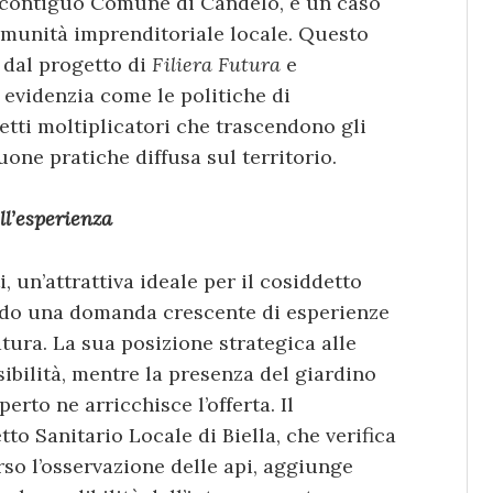
 contiguo Comune di Candelo, è un caso
omunità imprenditoriale locale. Questo
 dal progetto di
Filiera Futura
e
, evidenzia come le politiche di
etti moltiplicatori che trascendono gli
buone pratiche diffusa sul territorio.
l’esperienza
ti, un’attrattiva ideale per il cosiddetto
ando una domanda crescente di esperienze
tura. La sua posizione strategica alle
ssibilità, mentre la presenza del giardino
erto ne arricchisce l’offerta. Il
to Sanitario Locale di Biella, che verifica
erso l’osservazione delle api, aggiunge