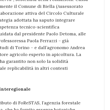
vamente il Comune di Biella (Assessorato
llaborazione attiva del Circolo Culturale
trategia adottata ha saputo integrare
ompetenza tecnico-scientifica
guidata dal presidente Paolo Detoma, alle
rofessoressa Paola Ferrazzi – già
 Studi di Torino – e dall’agronomo Andrea
tore agricolo esperto in apicoltura. La
 ha garantito non solo la solidità
le replicabilità in altri contesti
 interegionale
ributo di FoReSTAS, l’agenzia forestale
, che ha fornito essenze botaniche