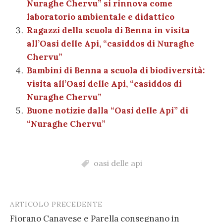
k
Nuraghe Chervu” si rinnova come
laboratorio ambientale e didattico
Ragazzi della scuola di Benna in visita
all’Oasi delle Api, “casiddos di Nuraghe
Chervu”
Bambini di Benna a scuola di biodiversità:
visita all’Oasi delle Api, “casiddos di
Nuraghe Chervu”
Buone notizie dalla “Oasi delle Api” di
“Nuraghe Chervu”
oasi delle api
ARTICOLO PRECEDENTE
Post
Fiorano Canavese e Parella consegnano in