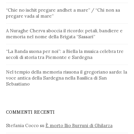
“Chie no ischit pregare andhet a mare” / “Chi non sa
pregare vada al mare”
A Nuraghe Chervu sboccia il ricordo: petali, bandiere e
memoria nel nome della Brigata “Sassari”
“La Banda suona per noi”: a Biella la musica celebra tre
secoli di storia tra Piemonte e Sardegna
Nel tempio della memoria risuona il gregoriano sardo: la
voce antica della Sardegna nella Basilica di San
Sebastiano
COMMENTI RECENTI
Stefania Cocco
su
È morto Ilio Burruni di Ghilarza