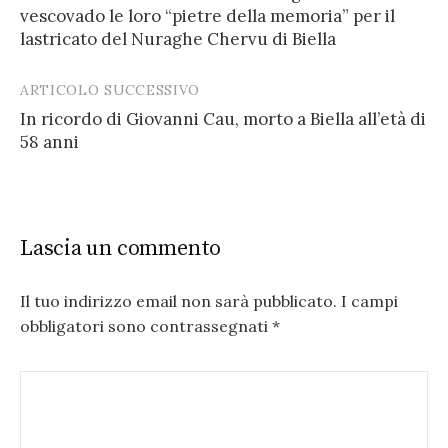
navigation
vescovado le loro “pietre della memoria” per il
lastricato del Nuraghe Chervu di Biella
ARTICOLO SUCCESSIVO
In ricordo di Giovanni Cau, morto a Biella all’età di
58 anni
Lascia un commento
Il tuo indirizzo email non sarà pubblicato.
I campi
obbligatori sono contrassegnati
*