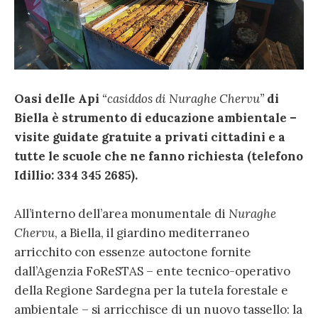
Oasi delle Api
“casiddos di Nuraghe Chervu”
di
Biella è strumento di educazione ambientale –
visite guidate gratuite a privati cittadini e a
tutte le scuole che ne fanno richiesta (telefono
Idillio: 334 345 2685).
All’interno dell’area monumentale di
Nuraghe
Chervu
, a Biella, il giardino mediterraneo
arricchito con essenze autoctone fornite
dall’Agenzia FoReSTAS – ente tecnico-operativo
della Regione Sardegna per la tutela forestale e
ambientale – si arricchisce di un nuovo tassello: la