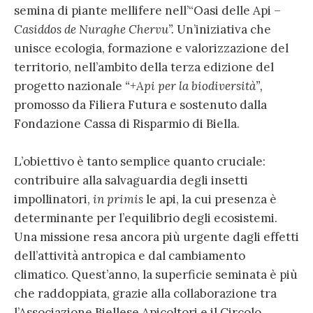
semina di piante mellifere nell’“Oasi delle Api –
Casiddos de Nuraghe Chervu”.
Un’iniziativa che
unisce ecologia, formazione e valorizzazione del
territorio, nell’ambito della terza edizione del
progetto nazionale
“+Api per la biodiversità”,
promosso da Filiera Futura e sostenuto dalla
Fondazione Cassa di Risparmio di Biella.
L’obiettivo è tanto semplice quanto cruciale:
contribuire alla salvaguardia degli insetti
impollinatori,
in primis
le api, la cui presenza è
determinante per l’equilibrio degli ecosistemi.
Una missione resa ancora più urgente dagli effetti
dell’attività antropica e dal cambiamento
climatico. Quest’anno, la superficie seminata è più
che raddoppiata, grazie alla collaborazione tra
l’Associazione Biellese Apicoltori e il Circolo