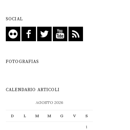
SOCIAL
FOTOGRAFIAS
CALENDARIO ARTICOLI
AGOSTO 2026
D
L
M
M
G
V
S
1