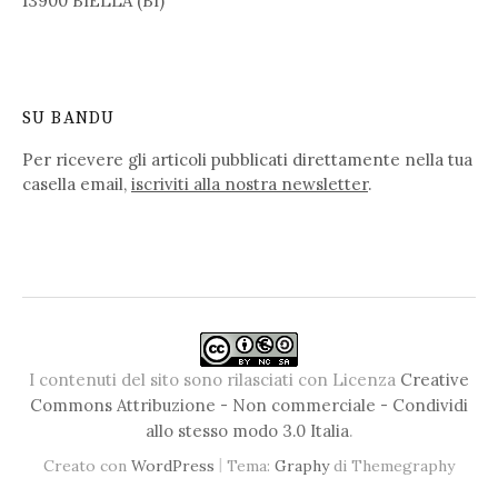
13900 BIELLA (BI)
SU BANDU
Per ricevere gli articoli pubblicati direttamente nella tua
casella email,
iscriviti alla nostra newsletter
.
I contenuti del sito sono rilasciati con Licenza
Creative
Commons Attribuzione - Non commerciale - Condividi
allo stesso modo 3.0 Italia
.
|
Creato con
WordPress
Tema:
Graphy
di Themegraphy